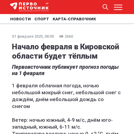
НОВОСТИ
СПОРТ
КАРТА-СПРАВОЧНИК
01 февраля 2025, 08:00
2660
Начало февраля в Кировской
области будет тёплым
Первоисточник публикует прогноз погоды
на 1 февраля
1 февраля облачная погода, ночью
небольшой мокрый снег, небольшой снег с
дождём, днём небольшой дождь со
снегом
Ветер: ночью южный, 4-9 м/с, днём юго-
западный, южный, 6-11 м/с.
Температура воздуха: ночью 0, +2 °C, днём