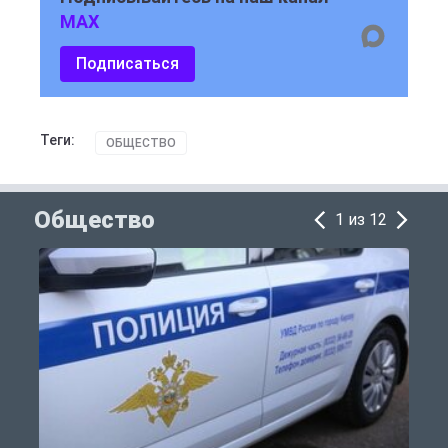
MAX
Подписаться
Теги:
ОБЩЕСТВО
Общество
1 из 12