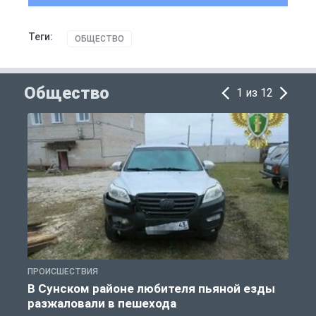
Теги:
ОБЩЕСТВО
Общество
1 из 12
ПРОИСШЕСТВИЯ
О
В Сунском районе любителя пьяной езды
разжаловали в пешехода