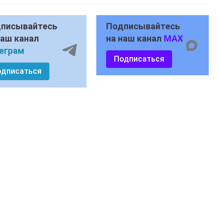
писывайтесь
Подписывайтесь
наш канал
на наш канал
MAX
еграм
Подписаться
одписаться