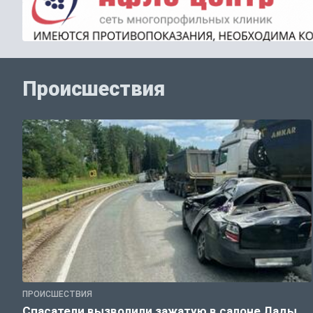
Происшествия
ПРОИСШЕСТВИЯ
Спасатели вызволили зажатую в салоне Лады