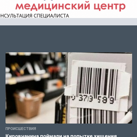
ПРОИСШЕСТВИЯ
Кировчанина поймали на попытке хищения