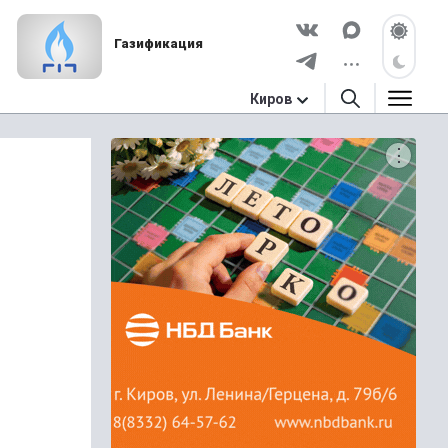
Газификация
Киров