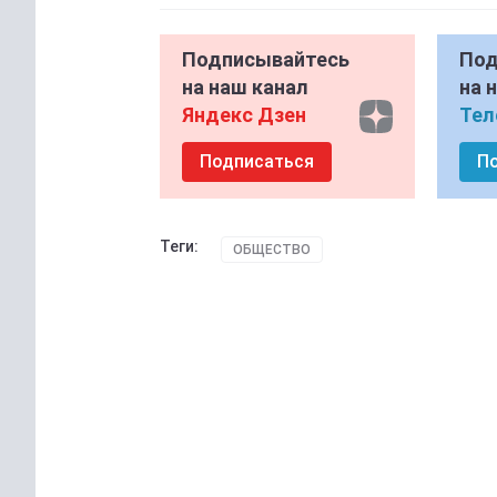
Подписывайтесь
Под
на наш канал
на 
Яндекс Дзен
Тел
Подписаться
П
Теги:
ОБЩЕСТВО