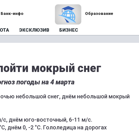
Банк-инфо
Образование
ОТА
ЭКСКЛЮЗИВ
БИЗНЕС
пойти мокрый снег
гноз погоды на 4 марта
 ночью небольшой снег, днём небольшой мокрый
/с, днём юго-восточный, 6-11 м/с.
°C, днём 0, -2 °C. Гололедица на дорогах