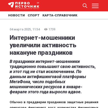
НОВОСТИ
СПОРТ
КАРТА-СПРАВОЧНИК
04 марта 2025, 11:54
1739
Интернет-мошенники
увеличили активность
накануне праздников
В праздники интернет-мошенники
традиционно повышают свою активность,
и этот год не стал исключением. По
данным антифишинговой платформы
МегаФона, число подобных
мошеннических ресурсов в январе-
феврале этого года выросло вдвое.
Обычно в преддверии праздников защитные решения
оператора фиксируют рост количества фишинговых