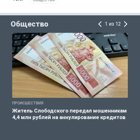
ОБЩЕСТВО
Общество
1 из 12
ПРОИСШЕСТВИЯ
О
Житель Слободского передал мошенникам
4,4 млн рублей на аннулирование кредитов