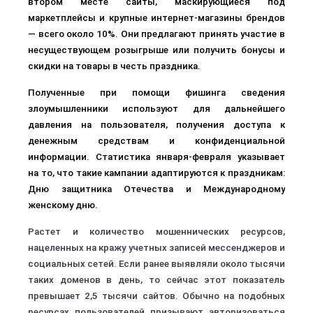
втором месте сайты, маскирующиеся под
маркетплейсы и крупные интернет-магазины брендов
— всего около 10%. Они предлагают принять участие в
несуществующем розыгрыше или получить бонусы и
скидки на товары в честь праздника.
Полученные при помощи фишинга сведения
злоумышленники используют для дальнейшего
давления на пользователя, получения доступа к
денежным средствам и конфиденциальной
информации. Статистика января-февраля указывает
на то, что такие кампании адаптируются к праздникам:
Дню защитника Отечества и Международному
женскому дню.
Растет и количество мошеннических ресурсов,
нацеленных на кражу учетных записей мессенджеров и
социальных сетей. Если ранее выявляли около тысячи
таких доменов в день, то сейчас этот показатель
превышает 2,5 тысячи сайтов. Обычно на подобных
ресурсах пользователей призывают авторизоваться