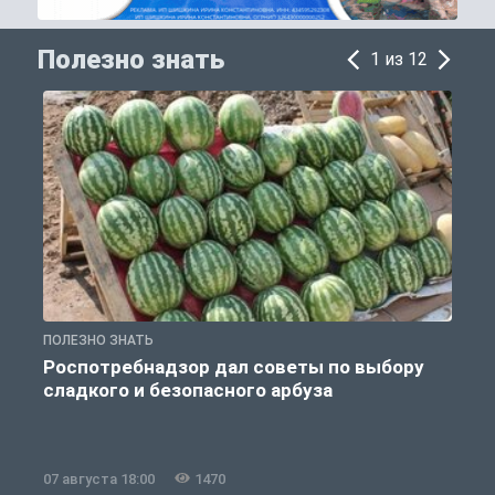
Полезно знать
1 из 12
ПОЛЕЗНО ЗНАТЬ
П
Роспотребнадзор дал советы по выбору
сладкого и безопасного арбуза
07 августа 18:00
1470
0