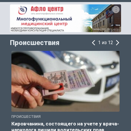
Происшествия
1 из 12
ПРОИСШЕСТВИЯ
П
Кировчанина, состоящего на учете у врача-
нарколога лишили водительских прав