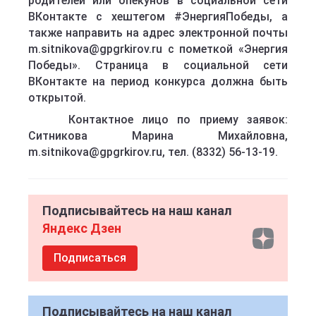
родителей или опекунов в социальной сети
ВКонтакте с хештегом #ЭнергияПобеды, а
также направить на адрес электронной почты
m.sitnikova@gpgrkirov.ru c пометкой «Энергия
Победы». Страница в социальной сети
ВКонтакте на период конкурса должна быть
открытой.
Контактное лицо по приему заявок:
Ситникова Марина Михайловна,
m.sitnikova@gpgrkirov.ru, тел. (8332) 56-13-19.
Подписывайтесь на наш канал
Яндекс Дзен
Подписаться
Подписывайтесь на наш канал