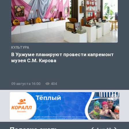
КУЛЬТУРА
П
В Уржуме планируют провести капремонт
музея С.М. Кирова
09 августа 16:00
404
0