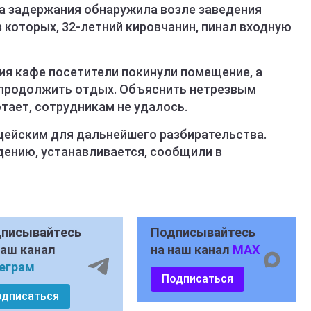
а задержания обнаружила возле заведения
 которых, 32-летний кировчанин, пинал входную
ия кафе посетители покинули помещение, а
 продолжить отдых. Объяснить нетрезвым
тает, сотрудникам не удалось.
цейским для дальнейшего разбирательства.
дению, устанавливается, сообщили в
писывайтесь
Подписывайтесь
наш канал
на наш канал
MAX
еграм
Подписаться
одписаться