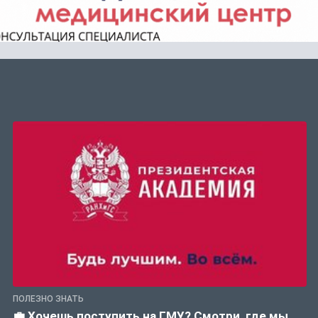
ПОЛЕЗНО ЗНАТЬ
💼 Хочешь поступить на ГМУ? Смотри, где мы