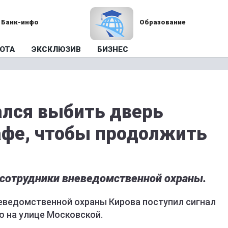
Банк-инфо
Образование
ОТА
ЭКСКЛЮЗИВ
БИЗНЕС
лся выбить дверь
афе, чтобы продолжить
сотрудники вневедомственной охраны.
неведомственной охраны Кирова поступил сигнал
о на улице Московской.