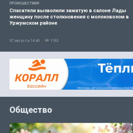
ПРОИСШЕСТВИЯ
Спасатели вызволили зажатую в салоне Лады
женщину после столкновения с молоковозом в
Уржумском районе
07 августа 14:40
1152
Общество