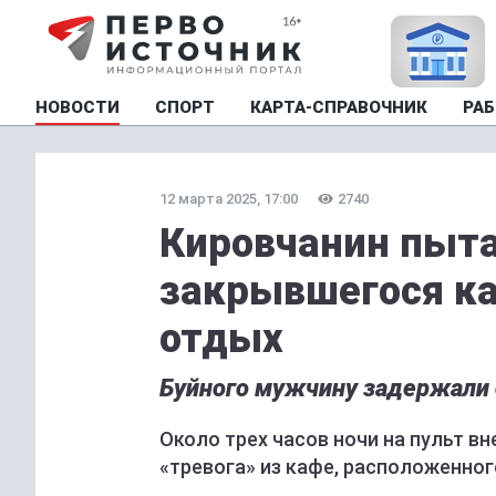
НОВОСТИ
СПОРТ
КАРТА-СПРАВОЧНИК
РАБ
12 марта 2025, 17:00
2740
Кировчанин пыта
закрывшегося к
отдых
Буйного мужчину задержали 
Около трех часов ночи на пульт в
«тревога» из кафе, расположенног