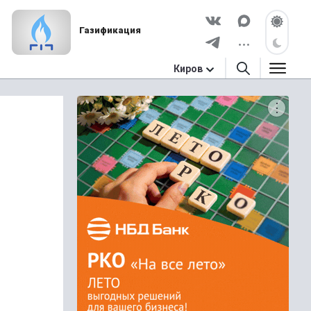
Газификация
Киров