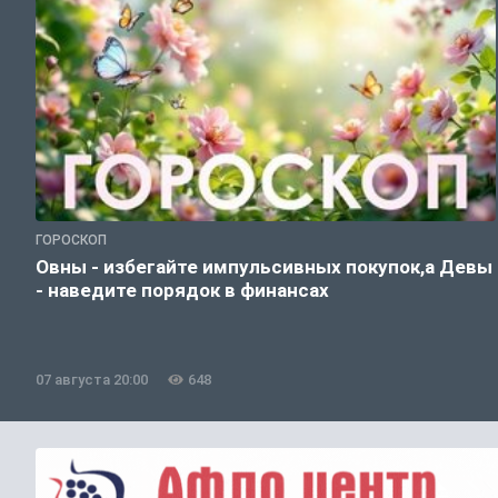
ГОРОСКОП
Овны - избегайте импульсивных покупок,а Девы
- наведите порядок в финансах
07 августа 20:00
648