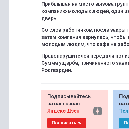
Прибывшая на место вызова групп
компанию молодых людей, один из
дверь.
Со слов работников, после закрыт
затем компания вернулась, чтобы
молодым людям, что кафе не рабо
Правонарушителей передали поли
Сумма ущерба, причиненного заве
Росгвардии.
Подписывайтесь
Под
на наш канал
на 
Яндекс Дзен
Тел
Подписаться
П