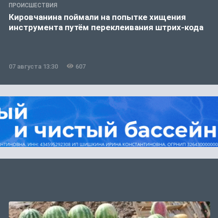
ПРОИСШЕСТВИЯ
Кировчанина поймали на попытке хищения
инструмента путём переклеивания штрих-кода
07 августа 13:30
607