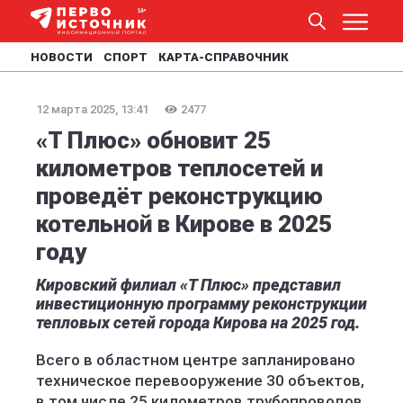
НОВОСТИ
СПОРТ
КАРТА-СПРАВОЧНИК
12 марта 2025, 13:41
2477
«Т Плюс» обновит 25
километров теплосетей и
проведёт реконструкцию
котельной в Кирове в 2025
году
Кировский филиал «Т Плюс» представил
инвестиционную программу реконструкции
тепловых сетей города Кирова на 2025 год.
Всего в областном центре запланировано
техническое перевооружение 30 объектов,
в том числе 25 километров трубопроводов.