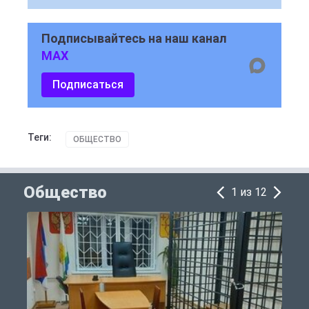
Подписывайтесь на наш канал
MAX
Подписаться
Теги:
ОБЩЕСТВО
Общество
1 из 12