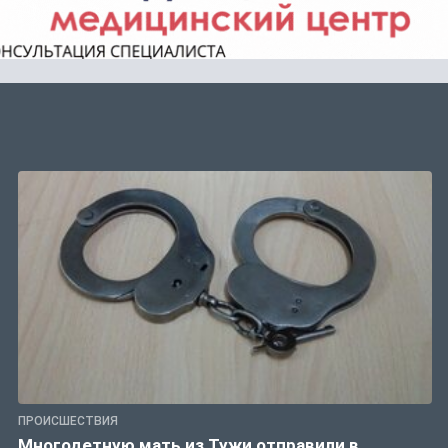
ПРОИСШЕСТВИЯ
Многодетную мать из Тужи отправили в