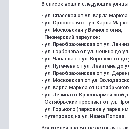
В список вошли следующие улицы
- ул. Спасская от ул. Карла Маркса 
- ул. Орловская от ул. Карла Маркс
- ул. Московская у Вечного огня;
- Пионерский переулок;
- ул. Преображенская от ул. Ленина
- ул. Горбачева от ул. Ленина до ул
- ул. Чапаева от ул. Воровского до 
- ул. Пугачева от ул. Левитана до у
- ул. Преображенская от ул. Дере
- ул. Московская от ул. Володарск
- ул. Карла Маркса от Октябрьско
- ул. Ленина от Красноармейской 
- Октябрьский проспект от ул. Пр
- ул. Горького (парковка у парка им
- путепровод на ул. Ивана Попова.
Водителей просят не оставлять ли