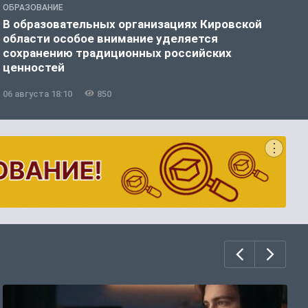
ОБРАЗОВАНИЕ
О
В образовательных организациях Кировской
К
области особое внимание уделяется
т
сохранению традиционных российских
ценностей
06 августа 18:10
850
0