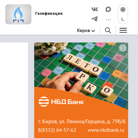
Газификация
Киров