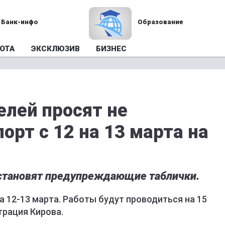
Банк-инфо
Образование
ОТА
ЭКСКЛЮЗИВ
БИЗНЕС
елей просят не
орт с 12 на 13 марта на
установят предупреждающие таблички.
а 12-13 марта. Работы будут проводиться на 15
трация Кирова.