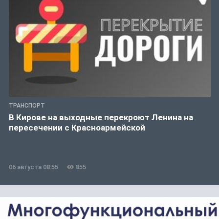
ТРАНСПОРТ
В Кирове на выходные перекроют Ленина на
пересечении с Красноармейской
06 августа 08:55
855