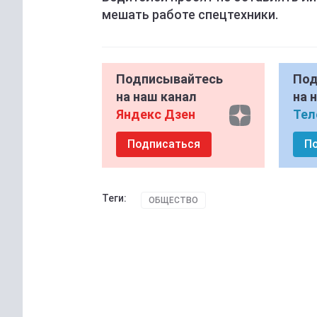
мешать работе спецтехники.
Подписывайтесь
Под
на наш канал
на 
Яндекс Дзен
Тел
Подписаться
П
Теги:
ОБЩЕСТВО