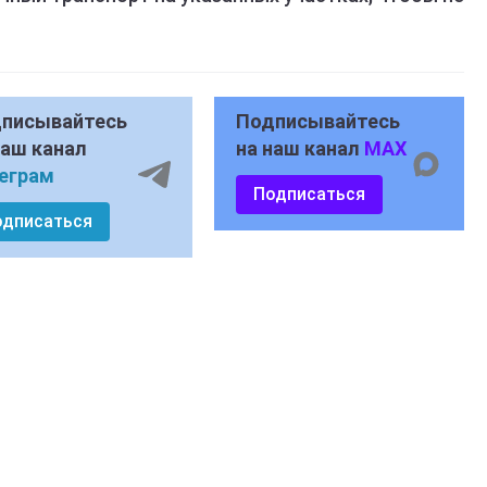
писывайтесь
Подписывайтесь
наш канал
на наш канал
MAX
еграм
Подписаться
одписаться