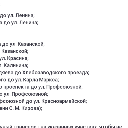
:
до ул. Ленина;
а до ул. Ленина;
 до ул. Казанской;
. Казанской;
ул. Красина;
л. Калинина;
ндяева до Хлебозаводского проезда;
ого до ул. Карла Маркса;
го проспекта до ул. Профсоюзной;
до ул. Профсоюзной;
офсоюзной до ул. Красноармейской;
ени С. М. Кирова);
чный транспорт на указанных участках, чтобы не