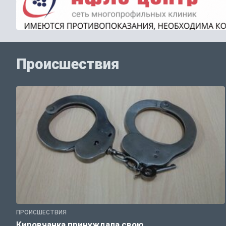
Происшествия
ПРОИСШЕСТВИЯ
Кировчанка принуждала свою