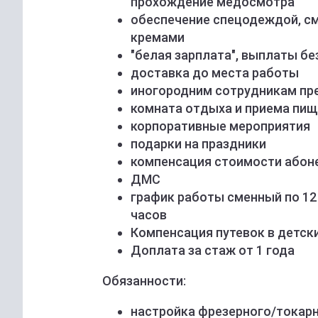
прохождение медосмотра
обеспечение спецодеждой, 
кремами
"белая зарплата", выплаты без
доставка до места работы
иногородним сотрудникам пр
комната отдыха и приема пищ
корпоративные мероприятия
подарки на праздники
компенсация стоимости абон
ДМС
график работы сменный по 12 ча
часов
Компенсация путевок в детск
Доплата за стаж от 1 года
Обязанности:
настройка фрезерного/токарн