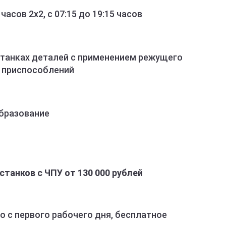
асов 2х2, с 07:15 до 19:15 часов
станках деталей с применением режущего
х приспособлений
бразование
танков с ЧПУ от 130 000 рублей
 с первого рабочего дня, бесплатное