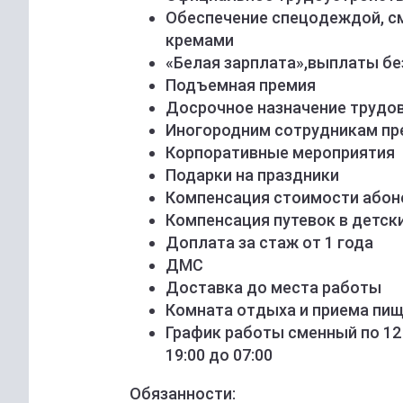
Oбeспечeниe cпeцoдеждoй, 
кpемами
«Бeлaя зарплата»,выплaты бeз
Подъемная премия
Досрочное назначение трудов
Иногородним сотрудникам пр
Корпоративные мероприятия
Подарки на праздники
Компенсация стоимости абон
Компенсация путевок в детск
Доплата за стаж от 1 года
ДМС
Доставка до места работы
Комната отдыха и приема пищ
График работы сменный по 12 ч
19:00 до 07:00
Обязанности: