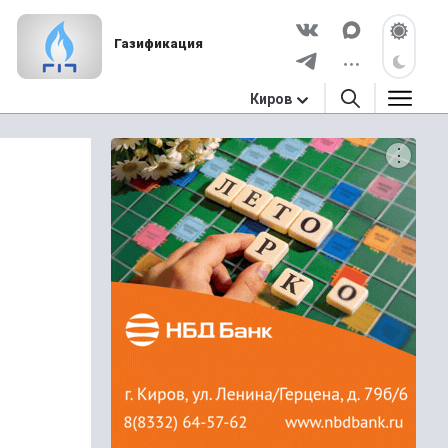
Газификация
Киров