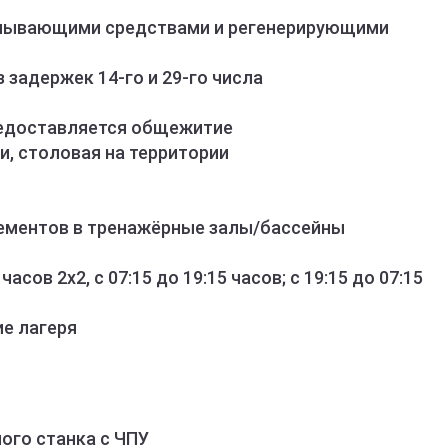
смывающими средствами и регенерирующими
 задержек 14-го и 29-го числа
едоставляется общежитие
и, столовая на территории
ементов в тренажёрные залы/бассейны
сов 2х2, с 07:15 до 19:15 часов; с 19:15 до 07:15
ие лагеря
ого станка с ЧПУ