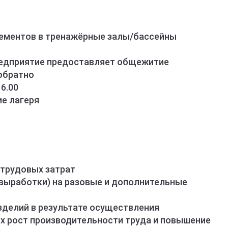
ементов в тренажёрные залы/бассейны
едприятие предоставляет общежитие
обратно
16.00
ие лагеря
 трудовых затрат
 выработки) на разовые и дополнительные
зделий в результате осуществления
х рост производительности труда и повышение