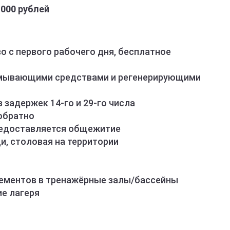
 000 рублей
 с первого рабочего дня, бесплатное
смывающими средствами и регенерирующими
 задержек 14-го и 29-го числа
обратно
редоставляется общежитие
и, столовая на территории
ементов в тренажёрные залы/бассейны
ие лагеря