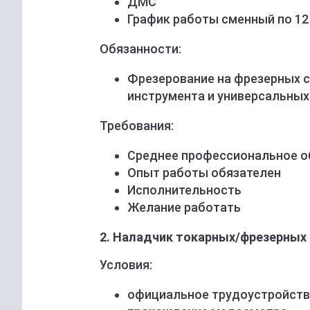
ДМС
График работы сменный по 12 ч
Обязанности:
Фрезерование на фрезерных 
инструмента и универсальны
Требования:
Среднее прoфeсcиональноe о
Опыт работы обязателен
Исполнительность
Желание работать
2. Наладчик токарных/фрезерных с
Условия:
официальное трудоустройство