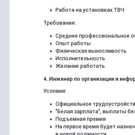
Работа на установках ТВЧ
Требования:
Среднее профессиональное об
Опыт работы
Физическая выносливость
Исполнительность
Желание работать
4. Инженер по организации и инфо
Условия:
Официальное трудоустройство
"Белая зарплата", выплаты без
Подъемная премия
На первое время будет назна
в новой должности