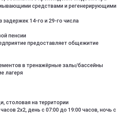
cмывающими cpедствами и регeнeриpующими
 зaдержек 14-го и 29-го числа
ой пенсии
едприятие предоставляет общежитие
ементов в тренажёрные залы/бассейны
ие лагеря
и, столовая на территории
асов 2х2, день с 07:00 до 19:00 часов, ночь с