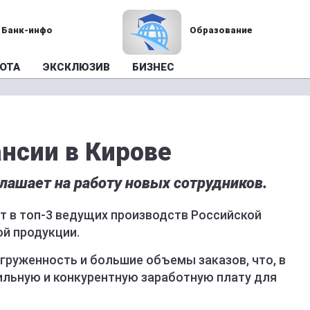
Банк-инфо
Образование
ОТА
ЭКСКЛЮЗИВ
БИЗНЕС
нсии в Кирове
глашает на работу новых сотрудников.
т в топ-3 ведущих производств Российской
й продукции.
груженность и большие объемы заказов, что, в
ильную и конкурентную заработную плату для