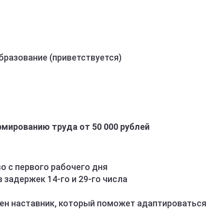
разование (приветствуется)
рмированию труда от 50 000 рублей
 с первого рабочего дня
 задержек 14-го и 29-го числа
чен наставник, который поможет адаптироваться