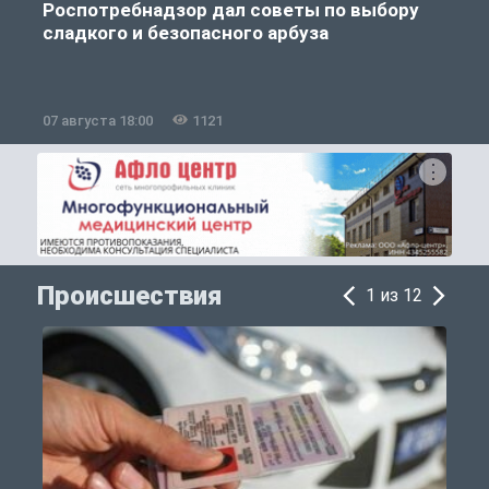
Роспотребнадзор дал советы по выбору
сладкого и безопасного арбуза
07 августа 18:00
1121
0
Происшествия
1 из 12