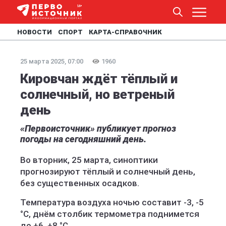
НОВОСТИ
СПОРТ
КАРТА-СПРАВОЧНИК
25 марта 2025, 07:00
1960
Кировчан ждёт тёплый и
солнечный, но ветреный
день
«Первоисточник» публикует прогноз
погоды на сегодняшний день.
Во вторник, 25 марта, синоптики
прогнозируют тёплый и солнечный день,
без существенных осадков.
Температура воздуха ночью составит -3, -5
°C, днём столбик термометра поднимется
до +6, +8 °C