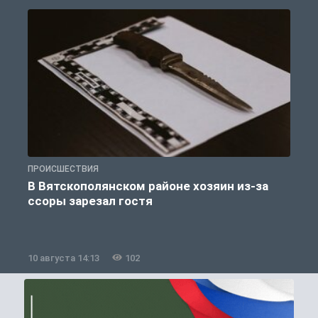
ПРОИСШЕСТВИЯ
П
В Вятскополянском районе хозяин из-за
ссоры зарезал гостя
10 августа 14:13
102
1