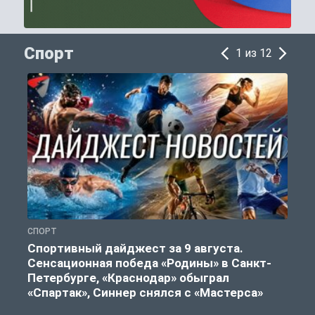
Спорт
1 из 12
СПОРТ
Ф
Спортивный дайджест за 9 августа.
Сенсационная победа «Родины» в Санкт-
Петербурге, «Краснодар» обыграл
«Спартак», Синнер снялся с «Мастерса»