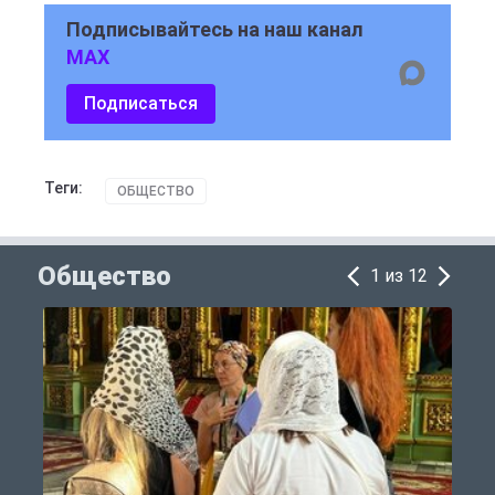
Подписывайтесь на наш канал
MAX
Подписаться
Теги:
ОБЩЕСТВО
Общество
1 из 12