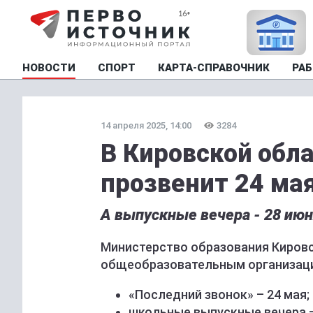
НОВОСТИ
СПОРТ
КАРТА-СПРАВОЧНИК
РАБ
14 апреля 2025, 14:00
3284
В Кировской обл
прозвенит 24 ма
А выпускные вечера - 28 июн
Министерство образования Киров
общеобразовательным организаци
«Последний звонок» – 24 мая;
школьные выпускные вечера –