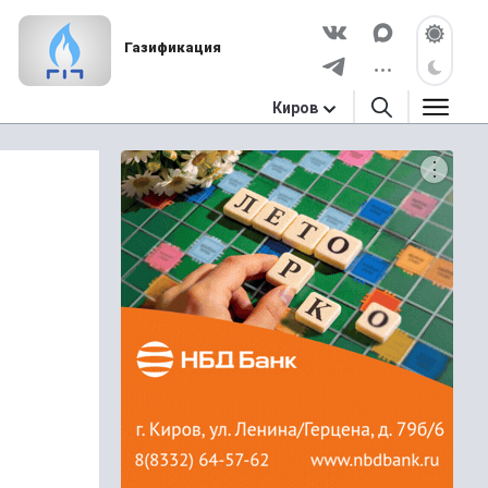
Газификация
Киров