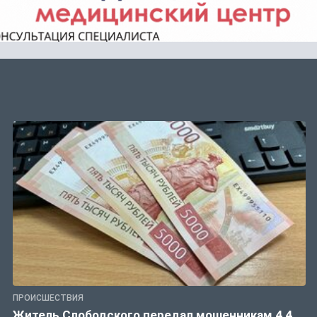
ПРОИСШЕСТВИЯ
Житель Слободского передал мошенникам 4,4