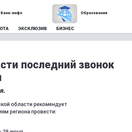
Банк-инфо
Образование
ОТА
ЭКСКЛЮЗИВ
БИЗНЕС
асти последний звонок
я
я.
ской области рекомендует
ям региона провести:
 28 июня.