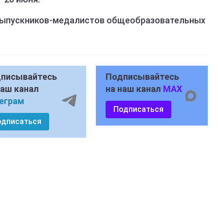
 выпускников-медалистов общеобразовательных
писывайтесь
Подписывайтесь
наш канал
на наш канал
MAX
еграм
Подписаться
одписаться