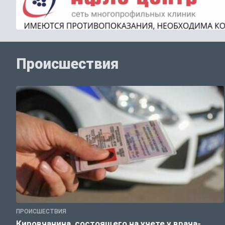
Происшествия
ПРОИСШЕСТВИЯ
Кировчанина, состоящего на учете у врача-