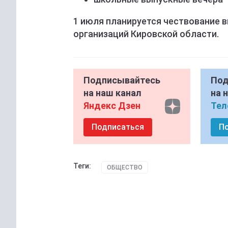
1 июля планируется чествование
организаций Кировской области.
Подписывайтесь
Под
на наш канал
на 
Яндекс Дзен
Тел
Подписаться
П
Теги:
ОБЩЕСТВО