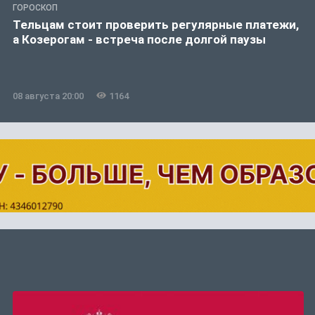
ГОРОСКОП
Тельцам стоит проверить регулярные платежи,
а Козерогам - встреча после долгой паузы
08 августа 20:00
1164