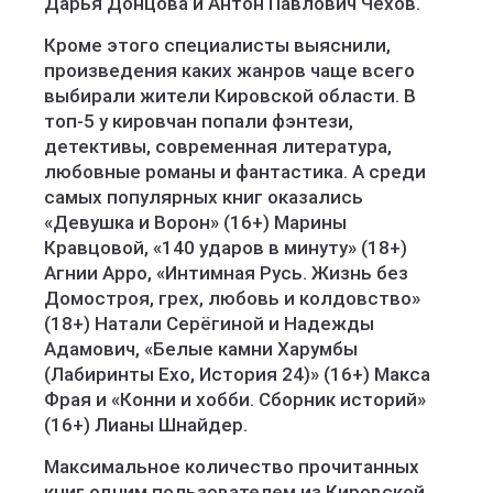
Дарья Донцова и Антон Павлович Чехов.
Кроме этого специалисты выяснили,
произведения каких жанров чаще всего
выбирали жители Кировской области. В
топ-5 у кировчан попали фэнтези,
детективы, современная литература,
любовные романы и фантастика. А среди
самых популярных книг оказались
«Девушка и Ворон» (16+) Марины
Кравцовой, «140 ударов в минуту» (18+)
Агнии Арро, «Интимная Русь. Жизнь без
Домостроя, грех, любовь и колдовство»
(18+) Натали Серёгиной и Надежды
Адамович, «Белые камни Харумбы
(Лабиринты Exo, История 24)» (16+) Макса
Фрая и «Конни и хобби. Сборник историй»
(16+) Лианы Шнайдер.
Максимальное количество прочитанных
книг одним пользователем из Кировской