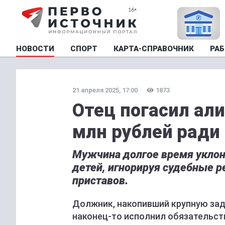
НОВОСТИ
СПОРТ
КАРТА-СПРАВОЧНИК
РАБ
21 апреля 2025, 17:00
1873
Отец погасил ал
млн рублей ради
Мужчина долгое время уклон
детей, игнорируя судебные 
приставов.
Должник, накопивший крупную за
наконец-то исполнил обязательств