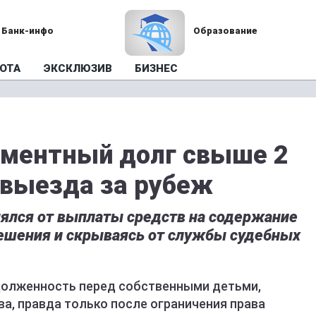
Банк-инфо
Образование
ОТА
ЭКСКЛЮЗИВ
БИЗНЕС
иментный долг свыше 2
 выезда за рубеж
ялся от выплаты средств на содержание
решения и скрываясь от службы судебных
долженность перед собственными детьми,
а, правда только после ограничения права