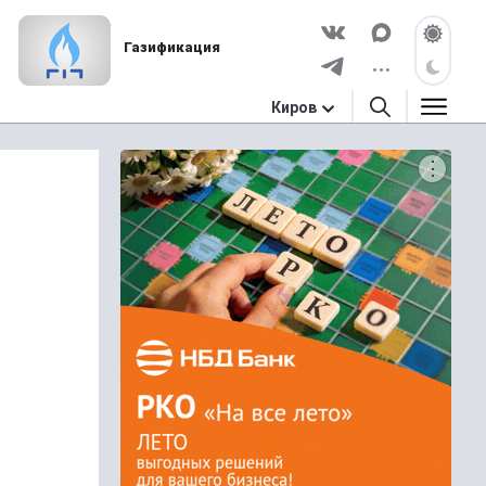
Газификация
Киров