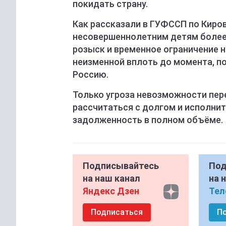
покидать страну.
Как рассказали в ГУФССП по Киро
несовершеннолетним детям более
розыск и временное ограничение н
неизменной вплоть до момента, п
Россию.
Только угроза невозможности пер
рассчитаться с долгом и исполнит
задолженность в полном объёме.
Подписывайтесь
Под
на наш канал
на 
Яндекс Дзен
Тел
Подписаться
П