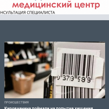
ПРОИСШЕСТВИЯ
Кировчанина поймали на попытке хищения