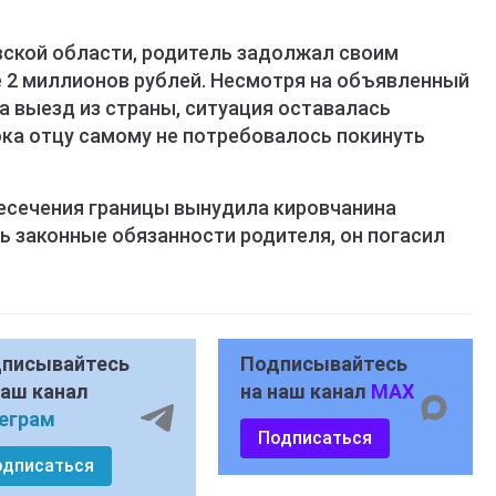
вской области, родитель задолжал своим
 2 миллионов рублей. Несмотря на объявленный
а выезд из страны, ситуация оставалась
ока отцу самому не потребовалось покинуть
есечения границы вынудила кировчанина
ь законные обязанности родителя, он погасил
писывайтесь
Подписывайтесь
наш канал
на наш канал
MAX
еграм
Подписаться
одписаться