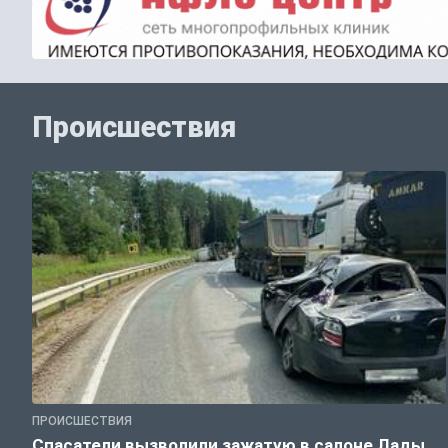
Происшествия
ПРОИСШЕСТВИЯ
Спасатели вызволили зажатую в салоне Лады