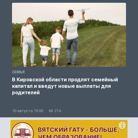
СЕМЬЯ
О
В Кировской области продлят семейный
капитал и введут новые выплаты для
родителей
10 августа 19:00
214
1