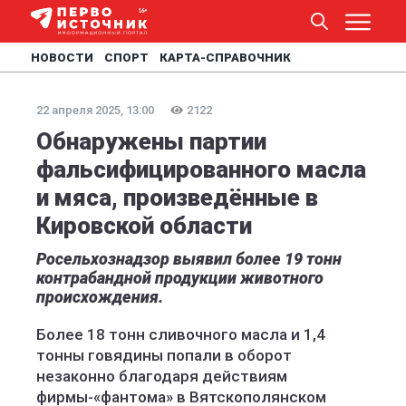
НОВОСТИ
СПОРТ
КАРТА-СПРАВОЧНИК
22 апреля 2025, 13:00
2122
Обнаружены партии
фальсифицированного масла
и мяса, произведённые в
Кировской области
Росельхознадзор выявил более 19 тонн
контрабандной продукции животного
происхождения.
Более 18 тонн сливочного масла и 1,4
тонны говядины попали в оборот
незаконно благодаря действиям
фирмы-«фантома» в Вятскополянском