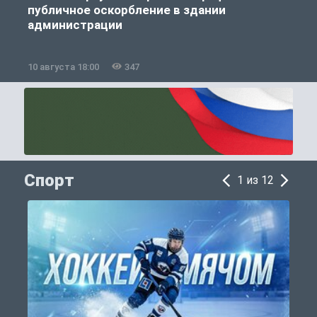
публичное оскорбление в здании
администрации
10 августа 18:00
347
1
Спорт
1 из 12