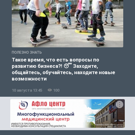
ПОЛЕЗНО ЗНАТЬ
П
Такое время, что есть вопросы по
развитию бизнеса?! 😴 Заходите,
общайтесь, обучайтесь, находите новые
возможности
10 августа 13:45
100
1