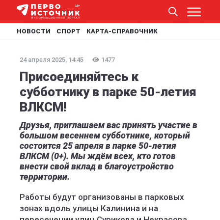
НОВОСТИ
СПОРТ
КАРТА-СПРАВОЧНИК
24 апреля 2025, 14:45
1477
Присоединяйтесь к
субботнику в парке 50-летия
ВЛКСМ!
Друзья, приглашаем вас принять участие в
большом весеннем субботнике, который
состоится 25 апреля в парке 50-летия
ВЛКСМ (0+). Мы ждём всех, кто готов
внести свой вклад в благоустройство
территории.
Работы будут организованы в парковых
зонах вдоль улицы Калинина и на
пересечении улиц Сурикова и Некрасова.