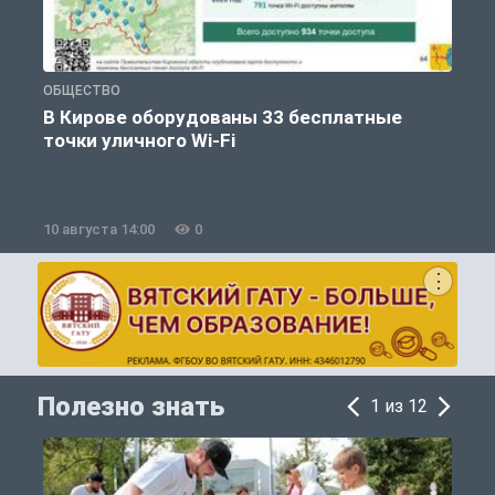
ОБЩЕСТВО
П
В Кирове оборудованы 33 бесплатные
точки уличного Wi-Fi
10 августа 14:00
0
1
Полезно знать
1 из 12