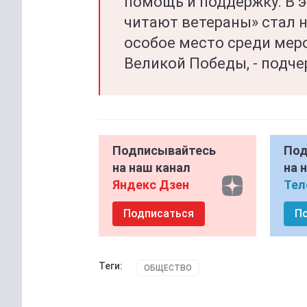
помощь и поддержку. В э
читают ветераны» стал 
особое место среди мер
Великой Победы, - подче
Подписывайтесь
Под
на наш канал
на 
Яндекс Дзен
Тел
Подписаться
П
Теги:
ОБЩЕСТВО