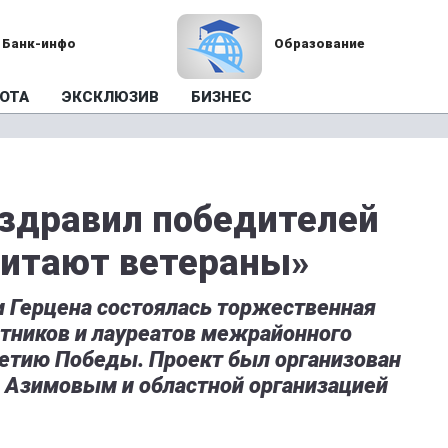
Банк-инфо
Образование
ОТА
ЭКСКЛЮЗИВ
БИЗНЕС
здравил победителей
читают ветераны»
и Герцена состоялась торжественная
тников и лауреатов межрайонного
летию Победы. Проект был организован
 Азимовым и областной организацией