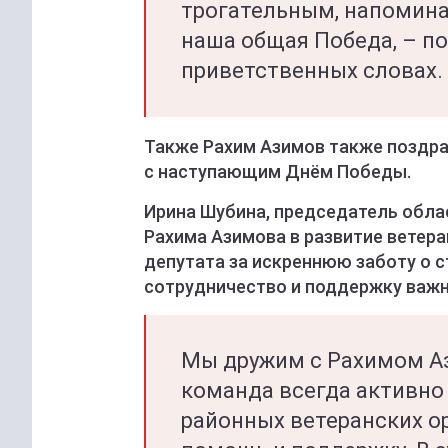
трогательным, напомина
наша общая Победа, – по
приветственных словах.
Также Рахим Азимов также поздрав
с наступающим Днём Победы.
Ирина Шубина, председатель обла
Рахима Азимова в развитие ветер
депутата за искреннюю заботу о 
сотрудничество и поддержку важн
Мы дружим с Рахимом Аз
команда всегда активно 
районных ветеранских о