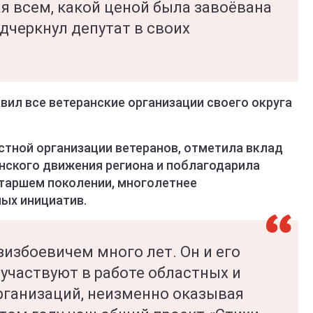
я всем, какой ценой была завоёвана
дчеркнул депутат в своих
ил все ветеранские организации своего округа
стной организации ветеранов, отметила вклад
анского движения региона и поблагодарила
старшем поколении, многолетнее
ых инициатив.
избоевичем много лет. Он и его
участвуют в работе областных и
рганизаций, неизменно оказывая