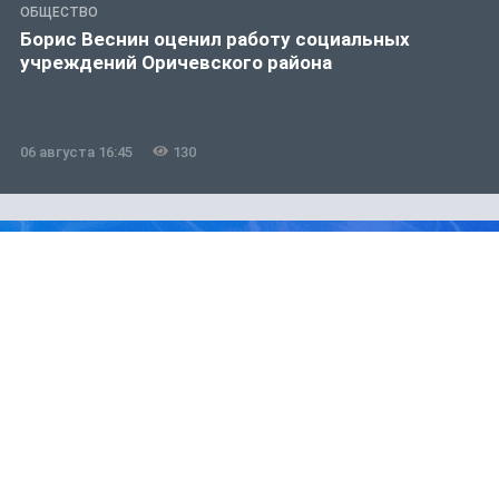
ОБЩЕСТВО
Борис Веснин оценил работу социальных
учреждений Оричевского района
06 августа 16:45
130