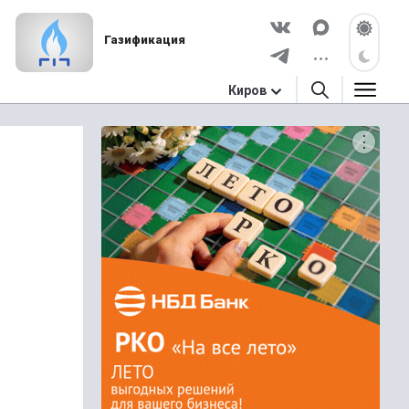
Газификация
Киров