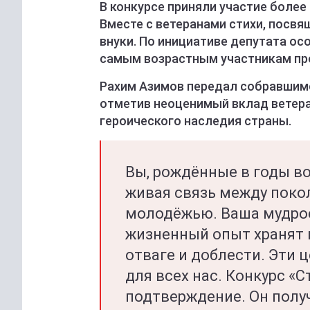
В конкурсе приняли участие более
Вместе с ветеранами стихи, посвя
внуки. По инициативе депутата о
самым возрастным участникам прое
Рахим Азимов передал собравшимс
отметив неоценимый вклад ветера
героического наследия страны.
Вы, рождённые в годы во
живая связь между поко
молодёжью. Ваша мудрос
жизненный опыт хранят п
отваге и доблести. Эти 
для всех нас. Конкурс «
подтверждение. Он полу