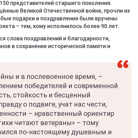
 150 представителей старшего поколения.
щённые Великой Отечественной войне, прочли их
собые подарки и поздравления были вручены
кта – тем, кому исполнилось более 90 лет.
я слова поздравлений и благодарности,
нов в сохранение исторической памяти и
йны и в послевоенное время, –
лением победителей и современной
ть, стойкость и бесценный
равду о подвиге, учат нас чести,
ценности – нравственный ориентир
Стихи читают ветераны» – тому
чился по-настоящему душевным и