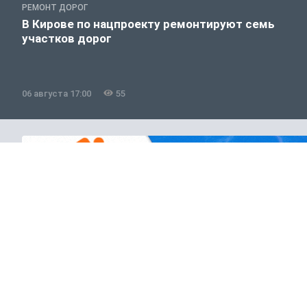
РЕМОНТ ДОРОГ
В Кирове по нацпроекту ремонтируют семь
участков дорог
06 августа 17:00
55
Полезно знать