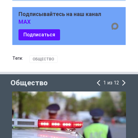
Подписывайтесь на наш канал
MAX
Подписаться
Теги:
ОБЩЕСТВО
Общество
1 из 12