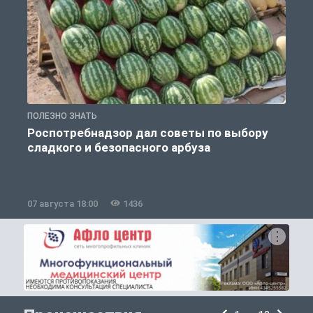
ПОЛЕЗНО ЗНАТЬ
П
Роспотребнадзор дал советы по выбору
сладкого и безопасного арбуза
07 августа 18:00
1436
0