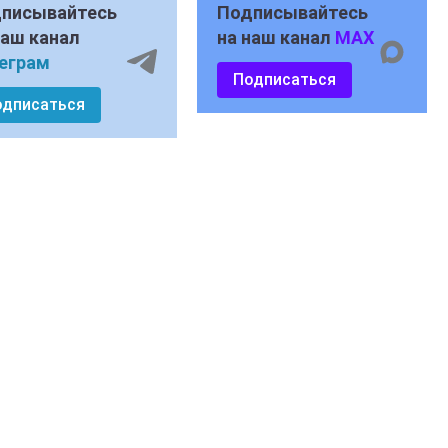
писывайтесь
Подписывайтесь
наш канал
на наш канал
MAX
еграм
Подписаться
одписаться