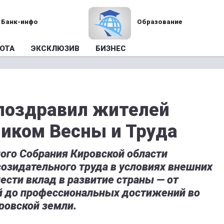
Банк-инфо
Образование
ОТА
ЭКСКЛЮЗИВ
БИЗНЕС
поздравил жителей
ником Весны и Труда
ого Собрания Кировской области
созидательного труда в условиях внешних
ести вклад в развитие страны — от
й до профессиональных достижений во
ровской земли.