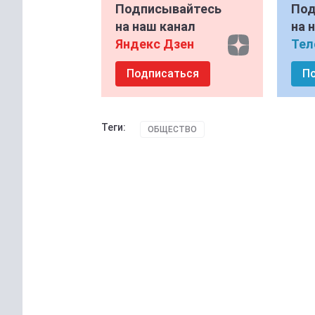
Подписывайтесь
Под
на наш канал
на 
Яндекс Дзен
Тел
Подписаться
П
Теги:
ОБЩЕСТВО