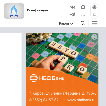
Газификация
Киров