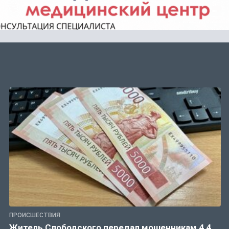
ПРОИСШЕСТВИЯ
Житель Слободского передал мошенникам 4,4