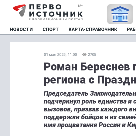
НОВОСТИ
СПОРТ
КАРТА-СПРАВОЧНИК
РАБ
01 мая 2025, 11:00
2705
Роман Береснев 
региона с Празд
Председатель Законодательн
подчеркнул роль единства и 
вызовов, призвав каждого вн
поддержки бойцов и их семе
имя процветания России и Ки