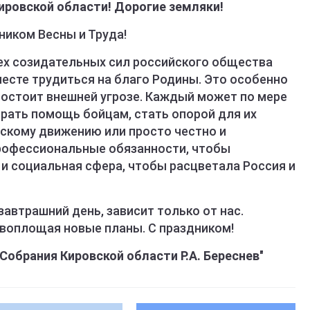
ровской области! Дорогие земляки!
ником Весны и Труда!
ех созидательных сил российского общества
есте трудиться на благо Родины. Это особенно
востоит внешней угрозе. Каждый может по мере
ирать помощь бойцам, стать опорой для их
рскому движению или просто честно и
рофессиональные обязанности, чтобы
 и социальная сфера, чтобы расцветала Россия и
автрашний день, зависит только от нас.
 воплощая новые планы. С праздником!
обрания Кировской области Р.А. Береснев
"