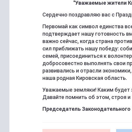
"
Уважаемые жители Ки
Сердечно поздравляю вас с Празд
Первомай как символ единства вс
подтверждает нашу готовность вм
важно сейчас, когда страна проти
сил приближать нашу победу: соб
семей, присоединиться к волонте
добросовестно выполнять свои п
развивались и отрасли экономики,
наша родная Кировская область.
Уважаемые земляки! Каким будет з
Давайте помнить об этом, строя и
Председатель Законодательного С