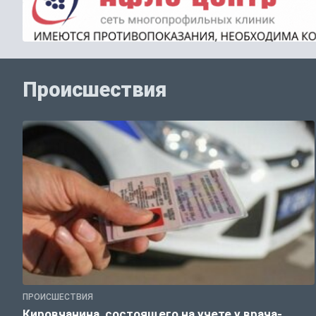
Происшествия
ПРОИСШЕСТВИЯ
Кировчанина, состоящего на учете у врача-