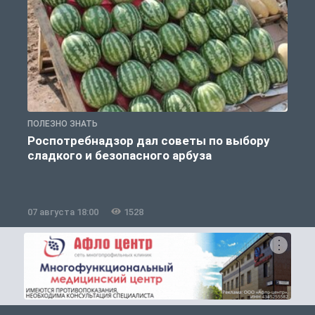
ПОЛЕЗНО ЗНАТЬ
П
Роспотребнадзор дал советы по выбору
сладкого и безопасного арбуза
07 августа 18:00
1528
0