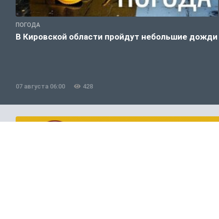
ПОГОДА
В Кировской области пройдут небольшие дожди
07 августа 06:00
428
Полезно знать