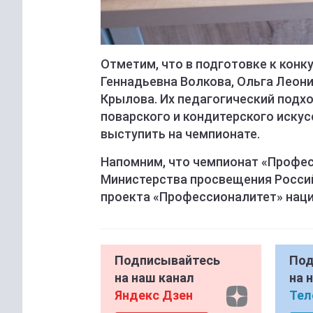
Отметим, что в подготовке к конк
Геннадьевна Волкова, Ольга Леон
Крылова. Их педагогический подхо
поварского и кондитерского иску
выступить на чемпионате.
Напомним, что чемпионат «Профе
Министерства просвещения Росси
проекта «Профессионалитет» наци
Подписывайтесь
Под
на наш канал
на 
Яндекс Дзен
Тел