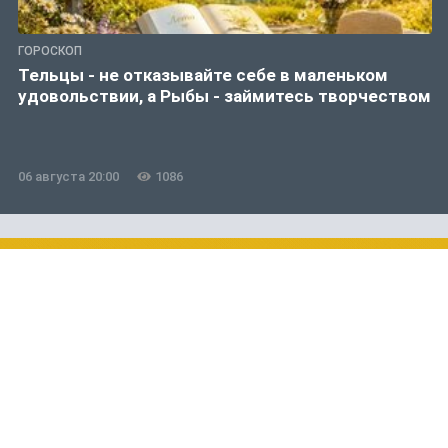
ГОРОСКОП
Тельцы - не отказывайте себе в маленьком
удовольствии, а Рыбы - займитесь творчеством
06 августа 20:00
1086