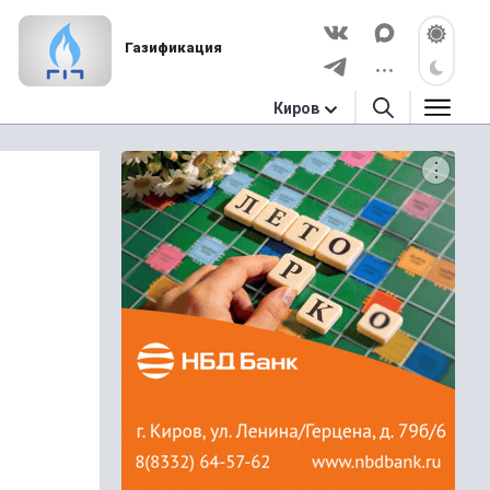
Газификация
Киров