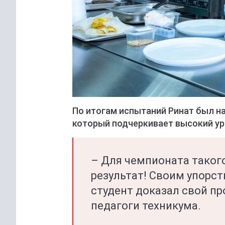
По итогам испытаний Ринат был 
который подчеркивает высокий ур
– Для чемпионата таког
результат! Своим упорс
студент доказал свой п
педагоги техникума.