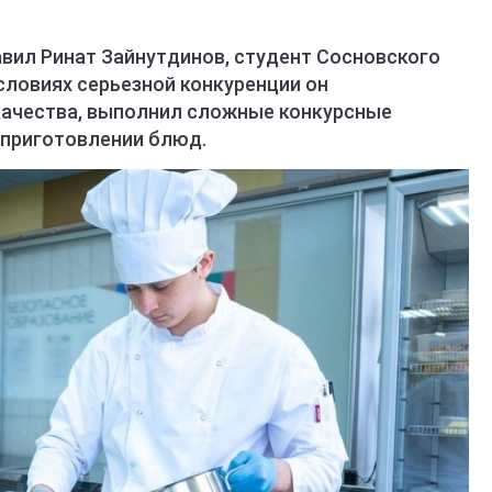
авил Ринат Зайнутдинов, студент Сосновского
словиях серьезной конкуренции он
качества, выполнил сложные конкурсные
 приготовлении блюд.