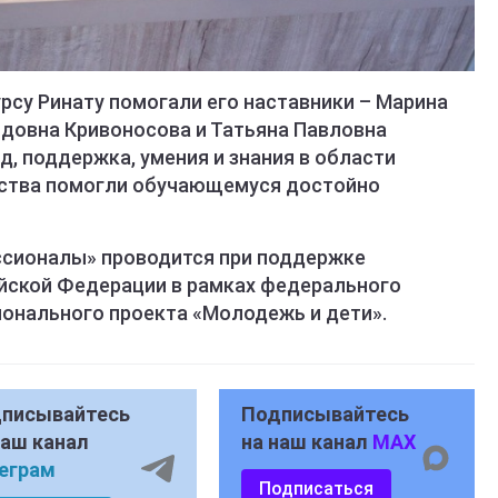
урсу Ринату помогали его наставники – Марина
идовна Кривоносова и Татьяна Павловна
д, поддержка, умения и знания в области
сства помогли обучающемуся достойно
ссионалы» проводится при поддержке
йской Федерации в рамках федерального
онального проекта «Молодежь и дети».
писывайтесь
Подписывайтесь
наш канал
на наш канал
MAX
еграм
Подписаться