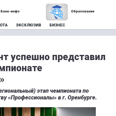
Банк-инфо
Образование
ОТА
ЭКСКЛЮЗИВ
БИЗНЕС
нт успешно представил
емпионате
»
гиональный) этап чемпионата по
ву «Профессионалы» в г. Оренбурге.