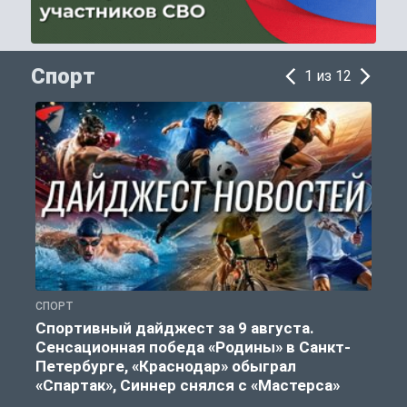
Спорт
1 из 12
СПОРТ
Ф
Спортивный дайджест за 9 августа.
Сенсационная победа «Родины» в Санкт-
Петербурге, «Краснодар» обыграл
«Спартак», Синнер снялся с «Мастерса»