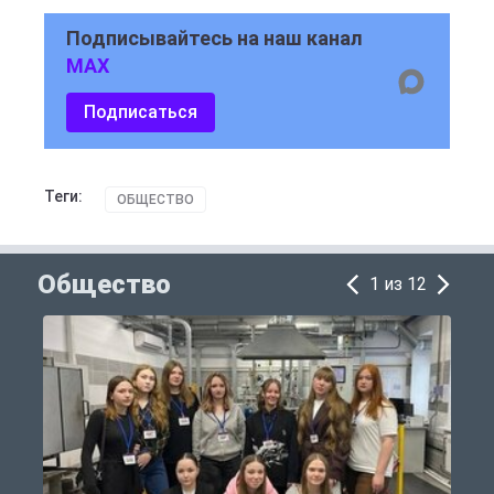
Подписывайтесь на наш канал
MAX
Подписаться
Теги:
ОБЩЕСТВО
Общество
1 из 12