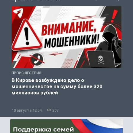
ПРОИСШЕСТВИЯ
П
В Кирове возбуждено дело о
мошенничестве на сумму более 320
миллионов рублей
10 августа 12:54
207
1