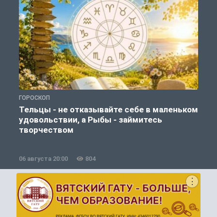
ГОРОСКОП
О
Тельцы - не отказывайте себе в маленьком
удовольствии, а Рыбы - займитесь
творчеством
06 августа 20:00
804
0