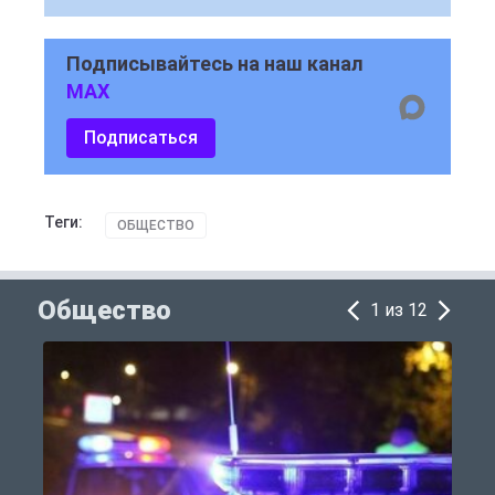
Подписывайтесь на наш канал
MAX
Подписаться
Теги:
ОБЩЕСТВО
Общество
1 из 12