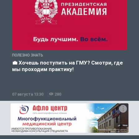
ПОЛЕЗНО ЗНАТЬ
А
💼 Хочешь поступить на ГМУ? Смотри, где
мы проходим практику!
07 августа 13:30
280
0