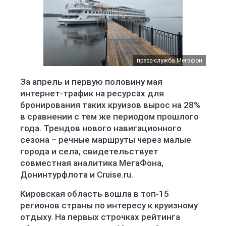
пресс-служба Мегафон
За апрель и первую половину мая
интернет-трафик на ресурсах для
бронирования таких круизов вырос на 28%
в сравнении с тем же периодом прошлого
года. Трендов нового навигационного
сезона – речные маршруты через малые
города и села, свидетельствует
совместная аналитика МегаФона,
Донинтурфлота и Cruise.ru.
Кировская область вошла в топ-15
регионов страны по интересу к круизному
отдыху. На первых строчках рейтинга