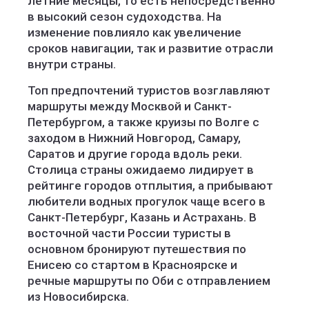
летние месяцы, то есть непосредственно
в высокий сезон судоходства. На
изменение повлияло как увеличение
сроков навигации, так и развитие отрасли
внутри страны.
Топ предпочтений туристов возглавляют
маршруты между Москвой и Санкт-
Петербургом, а также круизы по Волге с
заходом в Нижний Новгород, Самару,
Саратов и другие города вдоль реки.
Столица страны ожидаемо лидирует в
рейтинге городов отплытия, а прибывают
любители водных прогулок чаще всего в
Санкт-Петербург, Казань и Астрахань. В
восточной части России туристы в
основном бронируют путешествия по
Енисею со стартом в Красноярске и
речные маршруты по Оби с отправлением
из Новосибирска.