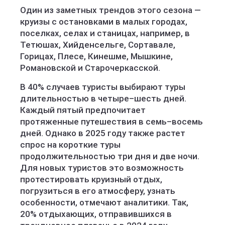
Один из заметных трендов этого сезона —
круизы с остановками в малых городах,
поселках, селах и станицах, например, в
Тетюшах, Хийденсельге, Сортавале,
Горицах, Плесе, Кинешме, Мышкине,
Романовской и Старочеркасской.
В 40% случаев туристы выбирают туры
длительностью в четыре–шесть дней.
Каждый пятый предпочитает
протяженные путешествия в семь–восемь
дней. Однако в 2025 году также растет
спрос на короткие туры
продолжительностью три дня и две ночи.
Для новых туристов это возможность
протестировать круизный отдых,
погрузиться в его атмосферу, узнать
особенности, отмечают аналитики. Так,
20% отдыхающих, отправившихся в