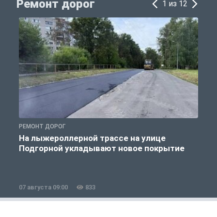
Ремонт дорог
1 из 12
РЕМОНТ ДОРОГ
Р
На лыжероллерной трассе на улице
Подгорной укладывают новое покрытие
07 августа 09:00
833
0