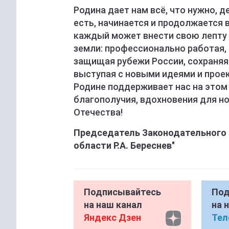
Родина дает нам всё, что нужно, д
есть, начинается и продолжается в
каждый может внести свою лепту 
земли: профессионально работая,
защищая рубежи России, сохраняя
выступая с новыми идеями и прое
Родине поддерживает нас на этом 
благополучия, вдохновения для н
Отечества!
Председатель Законодательного 
области Р.А. Береснев
"
Подписывайтесь
Под
на наш канал
на 
Яндекс Дзен
Тел