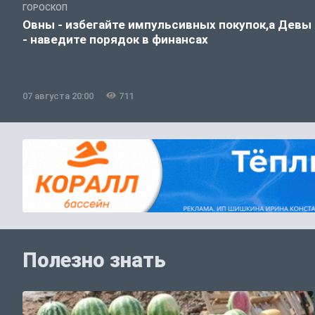
ГОРОСКОП
Овны - избегайте импульсивных покупок,а Девы
- наведите порядок в финансах
07 августа 20:00
711
Полезно знать