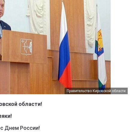
Правительство Кировской области
овской области!
яки!
с Днем России!