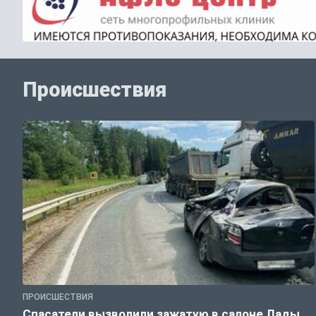
Происшествия
ПРОИСШЕСТВИЯ
Спасатели вызволили зажатую в салоне Лады