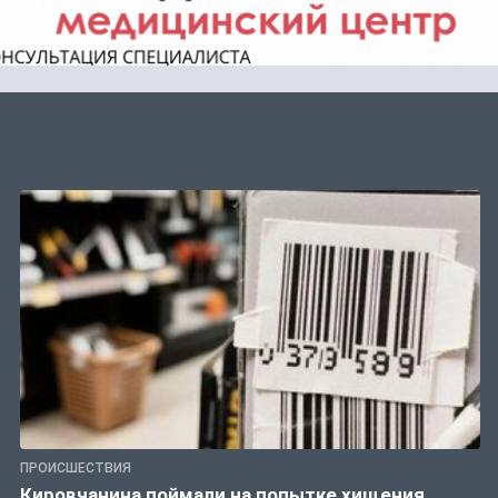
ПРОИСШЕСТВИЯ
Кировчанина поймали на попытке хищения