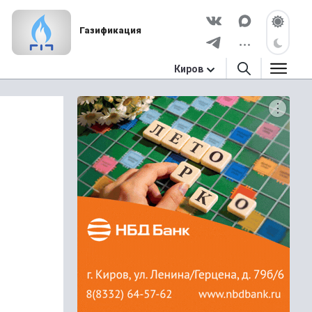
Газификация
Киров