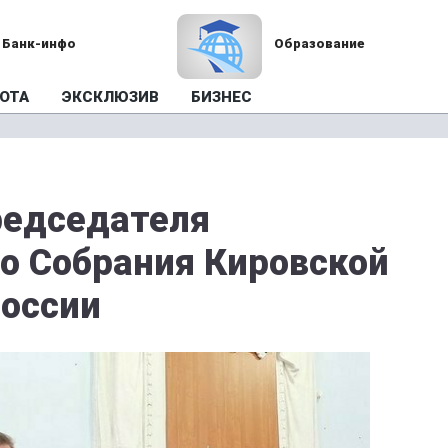
Банк-инфо
Образование
ОТА
ЭКСКЛЮЗИВ
БИЗНЕС
редседателя
о Собрания Кировской
России