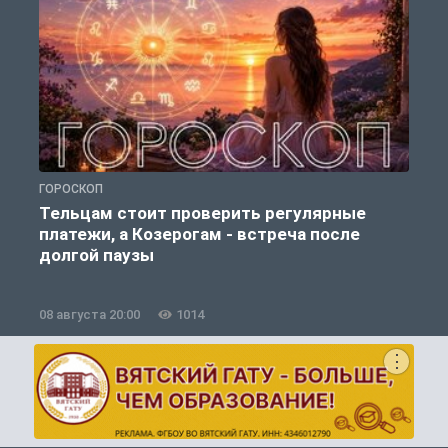
ГОРОСКОП
О
Тельцам стоит проверить регулярные
платежи, а Козерогам - встреча после
долгой паузы
08 августа 20:00
1014
0