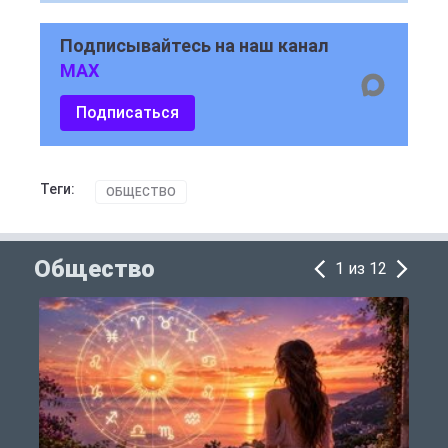
Подписывайтесь на наш канал
MAX
Подписаться
Теги:
ОБЩЕСТВО
Общество
1 из 12