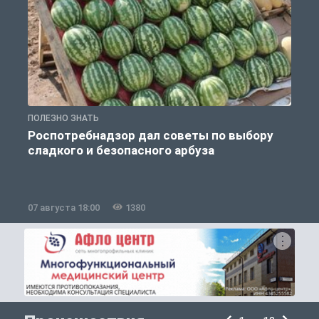
ПОЛЕЗНО ЗНАТЬ
П
Роспотребнадзор дал советы по выбору
сладкого и безопасного арбуза
07 августа 18:00
1380
0