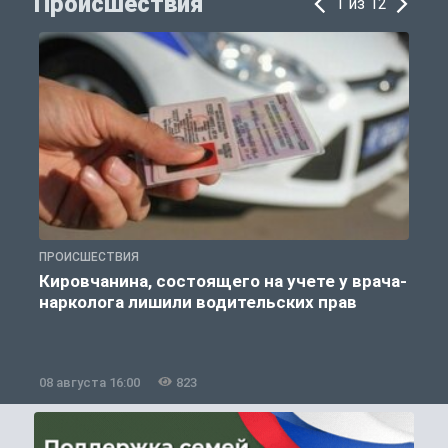
Происшествия
1 из 12
ПРОИСШЕСТВИЯ
П
Кировчанина, состоящего на учете у врача-
нарколога лишили водительских прав
08 августа 16:00
823
0