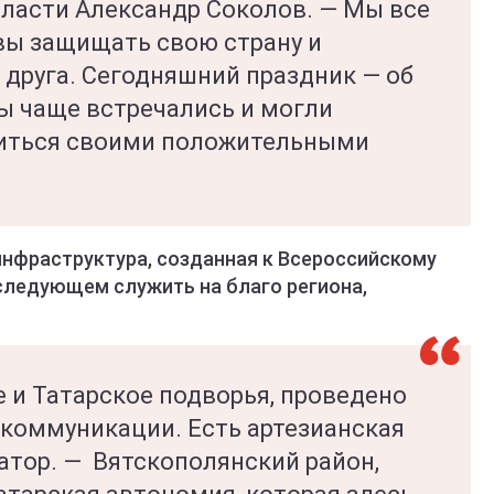
бласти Александр Соколов. — Мы все
овы защищать свою страну и
 друга. Сегодняшний праздник — об
мы чаще встречались и могли
елиться своими положительными
инфраструктура, созданная к Всероссийскому
оследующем служить на благо региона,
 и Татарское подворья, проведено
 коммуникации. Есть артезианская
натор. — Вятскополянский район,