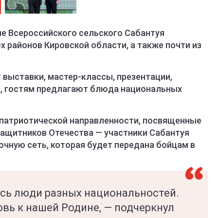
яне Всероссийского сельского Сабантуя
х районов Кировской области, а также почти из
 выставки, мастер-классы, презентации,
, гостям предлагают блюда национальных
 патриотической направленности, посвященные
защитников Отечества — участники Сабантуя
чную сеть, которая будет передана бойцам в
ись люди разных национальностей.
вь к нашей Родине, — подчеркнул