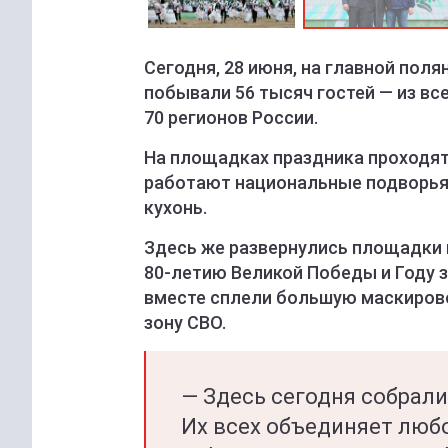
Сегодня, 28 июня, на главной пол
побывали 56 тысяч гостей — из все
70 регионов России.
На площадках праздника проходят
работают национальные подворья
кухонь.
Здесь же развернулись площадки
80-летию Великой Победы и Году 
вместе сплели большую маскирово
зону СВО.
— Здесь сегодня собрал
Их всех объединяет любо