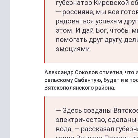
губернатор Кировской о
— россияне, мы все гот
радоваться успехам друг
этом. И дай Бог, чтобы 
помогать друг другу, д
эмоциями.
Александр Соколов отметил, что 
сельскому Сабантую, будет и в п
Вятскополянского района.
— Здесь созданы Вятское
электричество, сделаны
вода, — рассказал губер