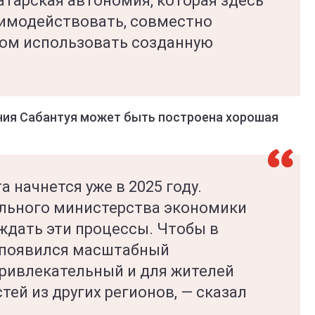
атарская автономия, которая здесь
заимодействовать, совместно
зом использовать созданную
ения Сабантуя может быть построена хорошая
а начнется уже в 2025 году.
льного министерства экономики
ждать эти процессы. Чтобы в
 появился масштабный
привлекательный и для жителей
тей из других регионов, — сказал