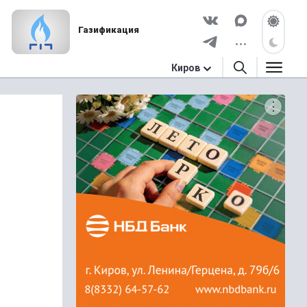
Газификация
Киров