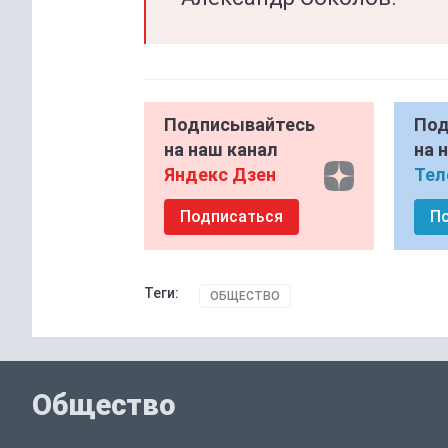
Подписывайтесь
Под
на наш канал
на 
Яндекс Дзен
Тел
Подписаться
П
Теги:
ОБЩЕСТВО
Общество