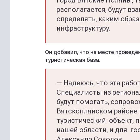
город Вятские Поляны, т
располагается, будут в
определять, каким обра
инфраструктуру.
Он добавил, что на месте провед
туристическая база.
— Надеюсь, что эта работ
Специалисты из региона
будут помогать, сопрово
Вятскоплянском районе
туристический объект, 
нашей области, и для гос
Александр Соколов.