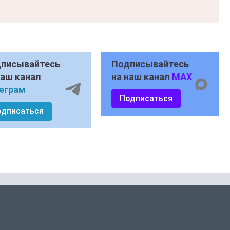
писывайтесь
Подписывайтесь
наш канал
на наш канал
MAX
еграм
Подписаться
одписаться