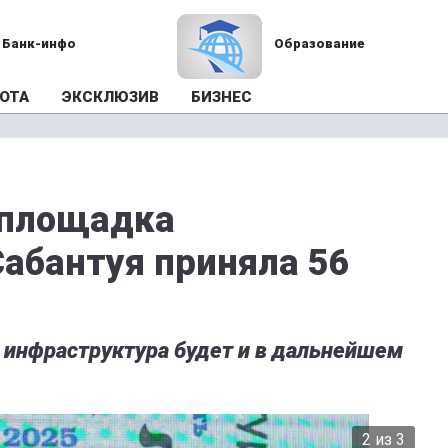
Банк-инфо
Образование
ОТА
ЭКСКЛЮЗИВ
БИЗНЕС
 площадка
Сабантуя приняла 56
 инфраструктура будет и в дальнейшем
2 из 3