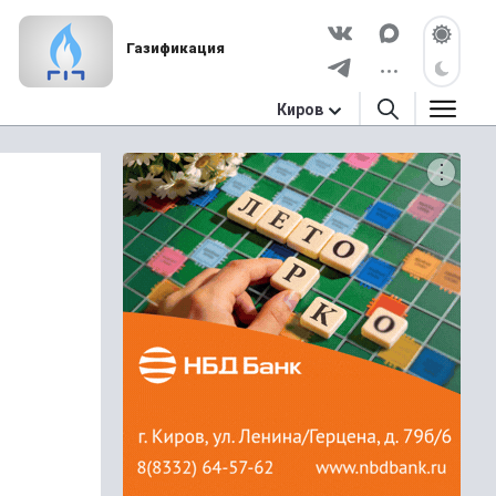
Газификация
Киров