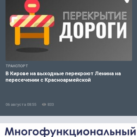
ТРАНСПОРТ
В Кирове на выходные перекроют Ленина на
пересечении с Красноармейской
06 августа 08:55
833