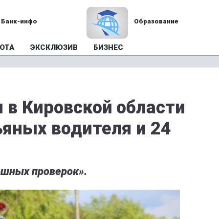
Банк-инфо
Образование
ОТА
ЭКСКЛЮЗИВ
БИЗНЕС
 в Кировской области
яных водителя и 24
ошных проверок».