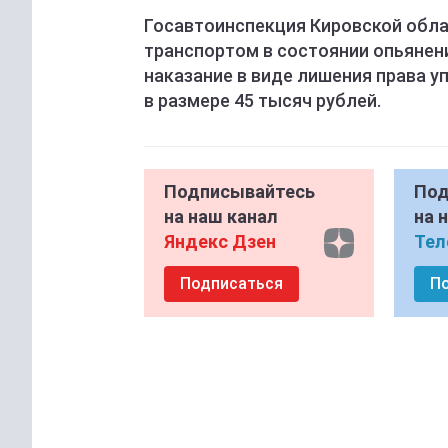
Госавтоинспекция Кировской обла
транспортом в состоянии опьянен
наказание в виде лишения права уп
в размере 45 тысяч рублей.
Подписывайтесь
Под
на наш канал
на 
Яндекс Дзен
Тел
Подписаться
П