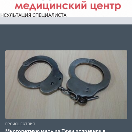
ПРОИСШЕСТВИЯ
Многодетную мать из Тужи отправили в