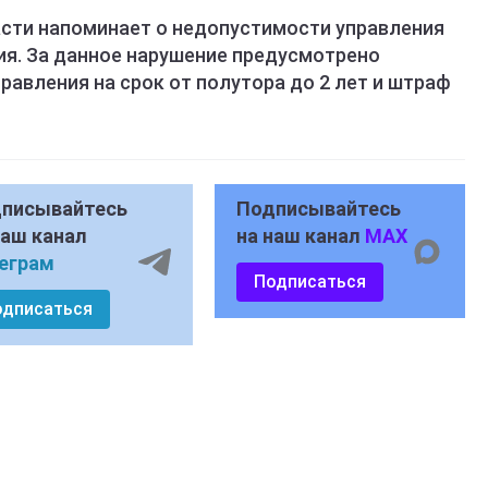
сти напоминает о недопустимости управления
ия. За данное нарушение предусмотрено
равления на срок от полутора до 2 лет и штраф
писывайтесь
Подписывайтесь
наш канал
на наш канал
MAX
еграм
Подписаться
одписаться