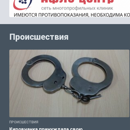
Происшествия
ПРОИСШЕСТВИЯ
Кировчанка принуждала свою