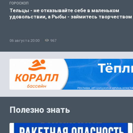
ГОРОСКОП
Тельцы - не отказывайте себе в маленьком
удовольствии, а Рыбы - займитесь творчеством
06 августа 20:00
967
Полезно знать