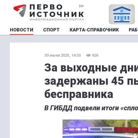
НОВОСТИ
СПОРТ
КАРТА-СПРАВОЧНИК
РАБ
30 июня 2025, 14:30
926
За выходные дни
задержаны 45 пь
бесправника
В ГИБДД подвели итоги «спл