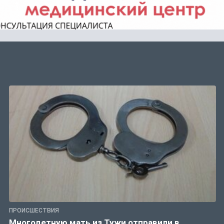
ПРОИСШЕСТВИЯ
Многодетную мать из Тужи отправили в