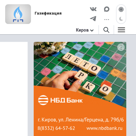
Газификация
Киров