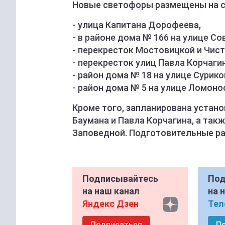
Новые светофоры размещены на с
- улица Капитана Дорофеева,
- в районе дома № 166 на улице С
- перекресток Мостовицкой и Чис
- перекресток улиц Павла Корчаги
- район дома № 18 на улице Сурико
- район дома № 5 на улице Ломоно
Кроме того, запланирована устано
Баумана и Павла Корчагина, а так
Заповедной. Подготовительные ра
Подписывайтесь
Под
на наш канал
на 
Яндекс Дзен
Тел
Подписаться
П