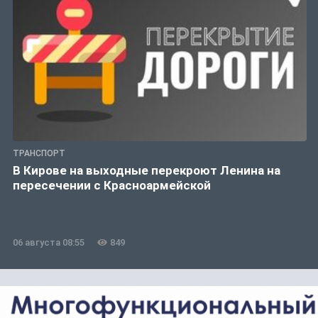
ТРАНСПОРТ
В Кирове на выходные перекроют Ленина на
пересечении с Красноармейской
06 августа 08:55
849