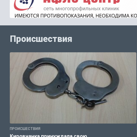
Происшествия
ПРОИСШЕСТВИЯ
Кировчанка принуждала свою