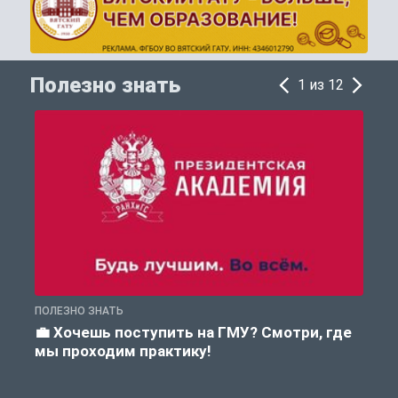
Полезно знать
1 из 12
ПОЛЕЗНО ЗНАТЬ
А
💼 Хочешь поступить на ГМУ? Смотри, где
мы проходим практику!