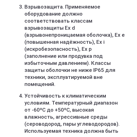
Взрывозащита. Применяемое
оборудование должно
соответствовать классам
взрывозащиты Ex d
(взрывонепроницаемая оболочка), Ex e
(повышенная надёжность), Ex i
(искробезопасность), Ex p
(заполнение или продувка под
избыточным давлением). Классы
защиты оболочки не ниже IP65 для
техники, эксплуатируемой вне
помещений.
Устойчивость к климатическим
условиям. Температурный диапазон
от -60ºС до +50ºС, высокая
влажность, агрессивные среды
(сероводород, пары углеводородов).
Используемая техника должна быть