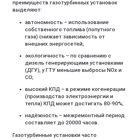
преимуществ газотурбинных установок
выделяют:
автономность – использование
собственного топлива (попутного
газа) снижает зависимость от
внешних энергосетей;
экологичность – по сравнению с
дизель генерирующими установками
(ДГУ), у ГТУ меньшие выбросы NOx и
CO;
высокий КПД – в режиме когенерации
(производство электроэнергии и
тепла) КПД может достигать 80-90%;
надёжность – межремонтный период
составляет до 20000 часов.
Газотурбинные установки часто