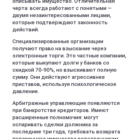
описывать имущество. Отличительная
черта: всегда работают с понятыми —
двумя незаинтересованными лицами,
которые подтверждают законность
действий.
Специализированные организации
получают право на взыскание через
электронные торги. Это частные компании,
которые выкупают долги у банков со
скидкой 70-90%, но взыскивают полную
сумму. Они действуют агрессивнее
приставов, используя психологическое
давление.
Арбитражные управляющие появляются
при банкротстве кредиторов. Имеют
расширенные полномочия: могут
оспаривать сделки должника за
последние три года, требовать возврата
подаренного имущества родственникам.