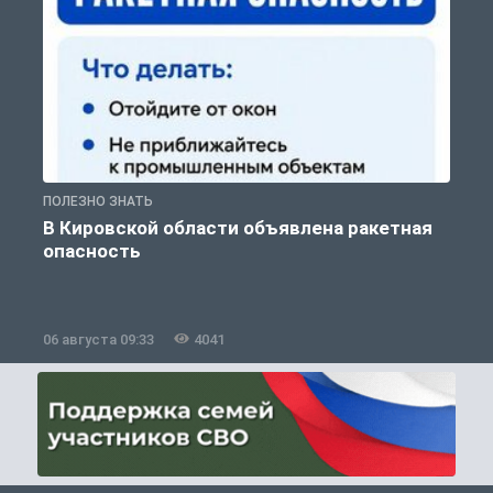
ПОЛЕЗНО ЗНАТЬ
Т
В Кировской области объявлена ракетная
опасность
06 августа 09:33
4041
0