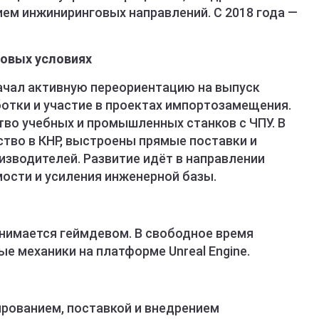
ем инжиниринговых направлений. С 2018 года —
новых условиях
начал активную переориентацию на выпуск
отки и участие в проектах импортозамещения.
во учебных и промышленных станков с ЧПУ. В
тво в КНР, выстроены прямые поставки и
изводителей. Развитие идёт в направлении
ости и усиления инженерной базы.
нимается геймдевом. В свободное время
е механики на платформе Unreal Engine.
ированием, поставкой и внедрением