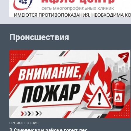
Происшествия
ПРОИСШЕСТВИЯ
В Свечинском районе горит лес