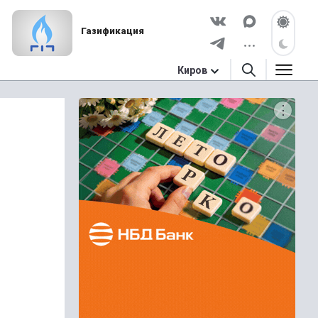
Газификация
Киров