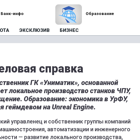
Банк-инфо
Образование
ОТА
ЭКСКЛЮЗИВ
БИЗНЕС
еловая справка
бственник ГК «Униматик», основанной
т локальное производство станков ЧПУ,
ение. Образование: экономика в УрФУ,
я геймдевом на Unreal Engine.
кий управленец и собственник группы компаний
машиностроения, автоматизации и инженерного
ьности — развитие локального производства,