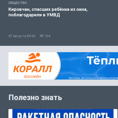
ОБЩЕСТВО
Кировчан, спасших ребёнка из окна,
поблагодарили в УМВД
07 августа 09:30
134
Полезно знать