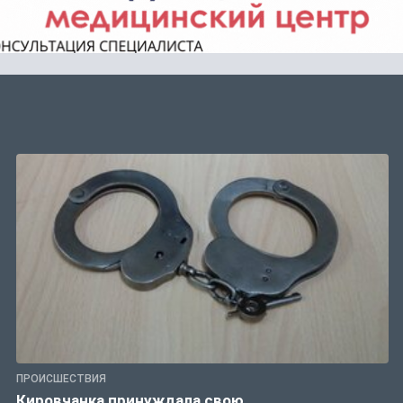
ПРОИСШЕСТВИЯ
Кировчанка принуждала свою