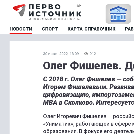
НОВОСТИ
СПОРТ
КАРТА-СПРАВОЧНИК
РАБ
30 июля 2022, 18:09
912
Олег Фишелев. Д
С 2018 г. Олег Фишелев — со
Игорем Фишелевым. Развивае
цифровизацию, импортозамещ
MBA в Сколково. Интересуетс
Олег Игоревич Фишелев — российс
«Униматик», работающей в сфере 
образования. В фокусе его деятел