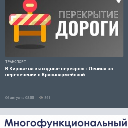
ТРАНСПОРТ
В Кирове на выходные перекроют Ленина на
пересечении с Красноармейской
06 августа 08:55
861