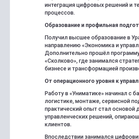
интеграция цифровых решений и 
процессов.
Образование и профильная подго
Получил высшее образование в Ур
направлению «Экономика и управл
Дополнительно прошёл программу
«Сколково», где занимался страт
бизнесе и трансформацией произв
От операционного уровня к управ
Работу в «Униматике» начинал с б
логистике, монтаже, сервисной по
практический опыт стал основой 
управленческих решений, опирающ
клиентов.
Впоследствии занимался цифровиз