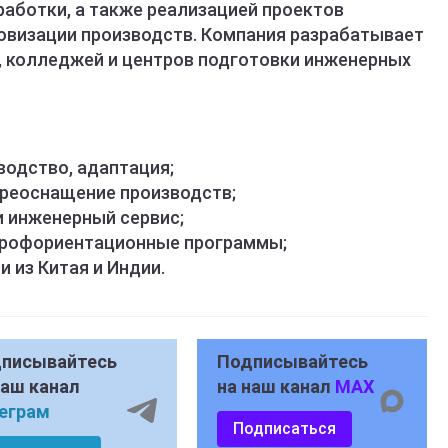
аботки, а также реализацией проектов
овизации производств. Компания разрабатывает
, колледжей и центров подготовки инженерных
зводство, адаптация;
ереоснащение производств;
 инженерный сервис;
профориентационные программы;
 из Китая и Индии.
писывайтесь
Подписывайтесь
наш канал
на наш канал
MAX
еграм
Подписаться