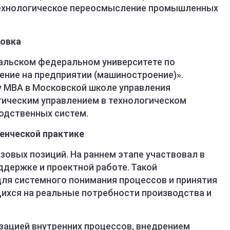
технологическое переосмысление промышленных
товка
альском федеральном университете по
ение на предприятии (машиностроение)».
 MBA в Московской школе управления
егическим управлением в технологическом
одственных систем.
ленческой практике
азовых позиций. На раннем этапе участвовал в
ддержке и проектной работе. Такой
для системного понимания процессов и принятия
ихся на реальные потребности производства и
ацией внутренних процессов, внедрением