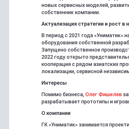
новых сервисных моделей, развити
собственник компании.
Актуализация стратегии и рост в 
В период с 2021 года «Униматик» 
оборудования собственной разраб
Запущено собственное производст
2022 году открыто представительс
кооперация с рядом азиатских про
локализации, сервисной независим
Интересы
Помимо бизнеса,
Олег Фишелев
за
разрабатывает прототипы и игровы
О компании
ГК «Униматик» занимается проект