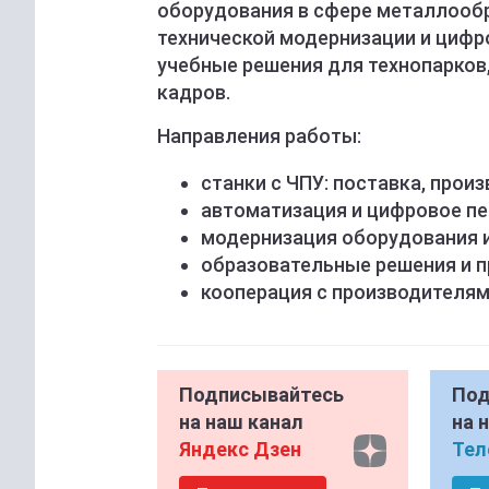
оборудования в сфере металлообр
технической модернизации и цифр
учебные решения для технопарков
кадров.
Направления работы:
станки с ЧПУ: поставка, прои
автоматизация и цифровое п
модернизация оборудования и
образовательные решения и 
кооперация с производителями
Подписывайтесь
Под
на наш канал
на 
Яндекс Дзен
Тел