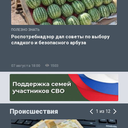
ПОЛЕЗНО ЗНАТЬ
П
Роспотребнадзор дал советы по выбору
сладкого и безопасного арбуза
07 августа 18:00
1503
0
Происшествия
1 из 12