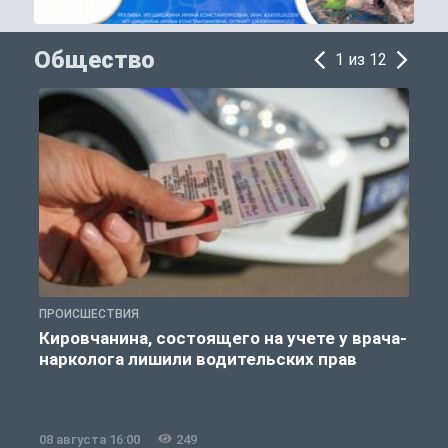
Общество
1 из 12
ПРОИСШЕСТВИЯ
О
Кировчанина, состоящего на учете у врача-
нарколога лишили водительских прав
08 августа 16:00
249
0