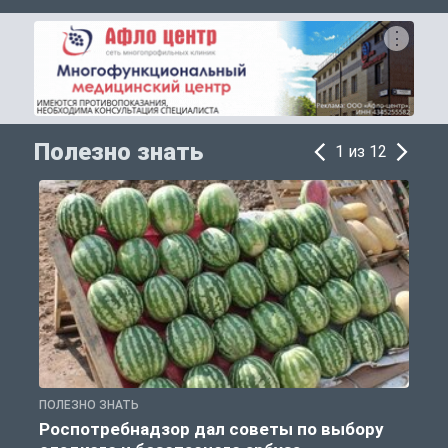
Полезно знать
1 из 12
ПОЛЕЗНО ЗНАТЬ
П
Роспотребнадзор дал советы по выбору