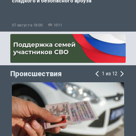
сладкого и безопасного арбуза
07 августа 18:00
1011
0
Происшествия
1 из 12