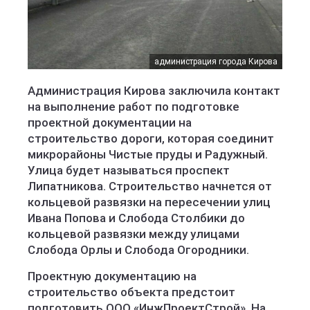
администрация города Кирова
Администрация Кирова заключила контакт
на выполнение работ по подготовке
проектной документации на
строительство дороги, которая соединит
микрорайоны Чистые пруды и Радужный.
Улица будет называться проспект
Липатникова. Строительство начнется от
кольцевой развязки на пересечении улиц
Ивана Попова и Слобода Столбики до
кольцевой развязки между улицами
Слобода Орлы и Слобода Огородники.
Проектную документацию на
строительство объекта предстоит
подготовить ООО «ИнжПроектСтрой». На