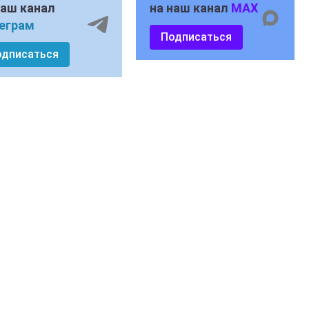
наш канал
на наш канал
MAX
еграм
Подписаться
одписаться