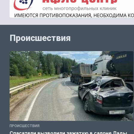
Происшествия
ПРОИСШЕСТВИЯ
Спасатели вызволили зажатую в салоне Лады