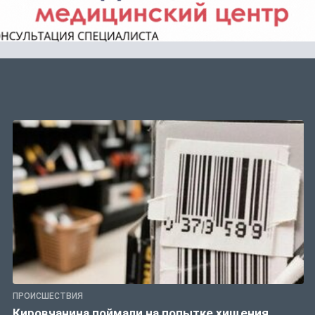
ПРОИСШЕСТВИЯ
Кировчанина поймали на попытке хищения