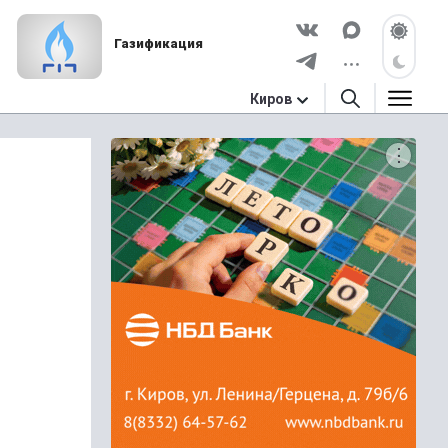
Газификация
Киров