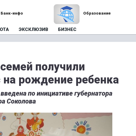
Банк-инфо
Образование
ОТА
ЭКСКЛЮЗИВ
БИЗНЕС
 семей получили
 на рождение ребенка
введена по инициативе губернатора
ра Соколова