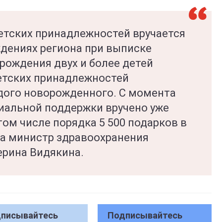
тских принадлежностей вручается
ждениях региона при выписке
 рождения двух и более детей
етских принадлежностей
дого новорожденного. С момента
иальной поддержки вручено уже
том числе порядка 5 500 подарков в
ла министр здравоохранения
ерина Видякина.
писывайтесь
Подписывайтесь