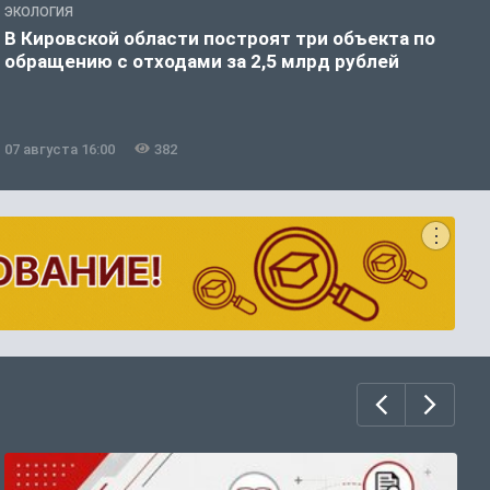
ЭКОЛОГИЯ
А
В Кировской области построят три объекта по
Н
обращению с отходами за 2,5 млрд рублей
07 августа 16:00
382
0