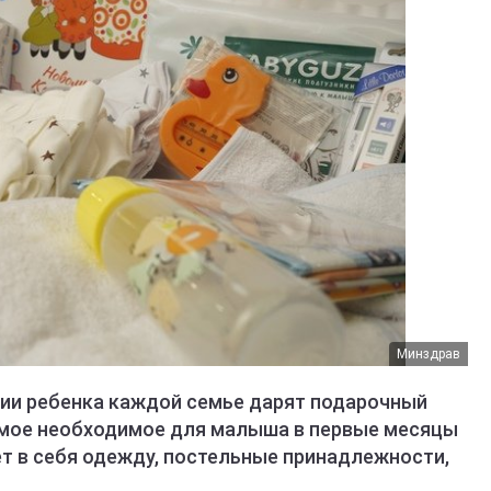
Минздрав
ении ребенка каждой семье дарят подарочный
самое необходимое для малыша в первые месяцы
т в себя одежду, постельные принадлежности,