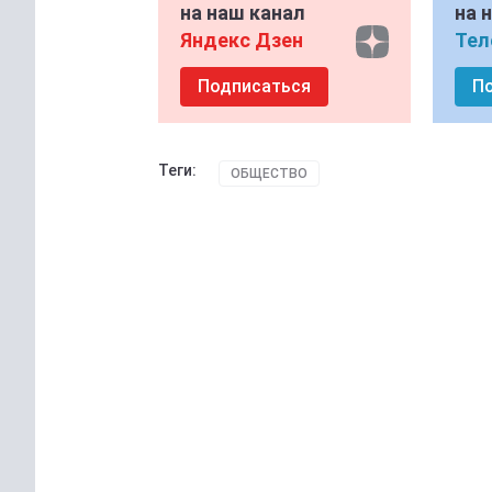
на наш канал
на 
Яндекс Дзен
Тел
Подписаться
П
Теги:
ОБЩЕСТВО