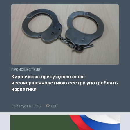
ПРОИСШЕСТВИЯ
П
Кировчанка принуждала свою
несовершеннолетнюю сестру употреблять
к
наркотики
06 августа 17:15
638
0