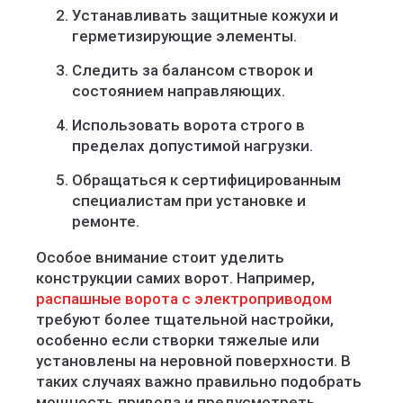
Устанавливать защитные кожухи и
герметизирующие элементы.
Следить за балансом створок и
состоянием направляющих.
Использовать ворота строго в
пределах допустимой нагрузки.
Обращаться к сертифицированным
специалистам при установке и
ремонте.
Особое внимание стоит уделить
конструкции самих ворот. Например,
распашные ворота с электроприводом
требуют более тщательной настройки,
особенно если створки тяжелые или
установлены на неровной поверхности. В
таких случаях важно правильно подобрать
мощность привода и предусмотреть