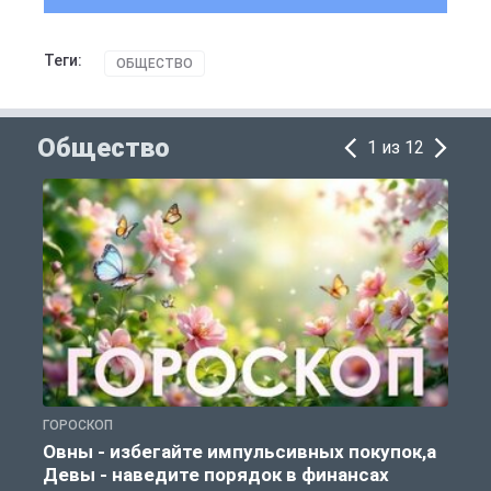
Теги:
ОБЩЕСТВО
Общество
1 из 12
ГОРОСКОП
П
Овны - избегайте импульсивных покупок,а
Девы - наведите порядок в финансах