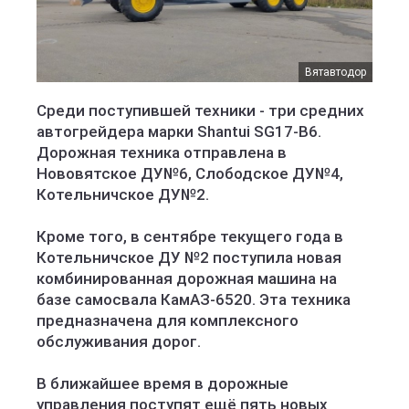
Вятавтодор
Среди поступившей техники - три средних
автогрейдера марки Shantui SG17-B6.
Дорожная техника отправлена в
Нововятское ДУ№6, Слободское ДУ№4,
Котельничское ДУ№2.
Кроме того, в сентябре текущего года в
Котельничское ДУ №2 поступила новая
комбинированная дорожная машина на
базе самосвала КамАЗ-6520. Эта техника
предназначена для комплексного
обслуживания дорог.
В ближайшее время в дорожные
управления поступят ещё пять новых