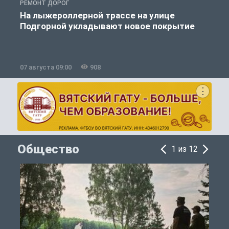
РЕМОНТ ДОРОГ
Р
На лыжероллерной трассе на улице
Подгорной укладывают новое покрытие
07 августа 09:00
908
0
Общество
1 из 12