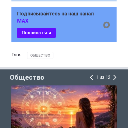
Подписывайтесь на наш канал
MAX
Подписаться
Теги:
ОБЩЕСТВО
Общество
1 из 12