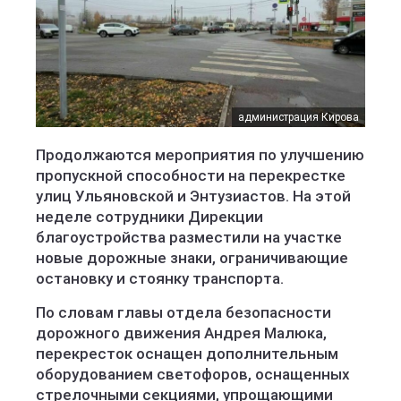
администрация Кирова
Продолжаются мероприятия по улучшению
пропускной способности на перекрестке
улиц Ульяновской и Энтузиастов. На этой
неделе сотрудники Дирекции
благоустройства разместили на участке
новые дорожные знаки, ограничивающие
остановку и стоянку транспорта.
По словам главы отдела безопасности
дорожного движения Андрея Малюка,
перекресток оснащен дополнительным
оборудованием светофоров, оснащенных
стрелочными секциями, упрощающими