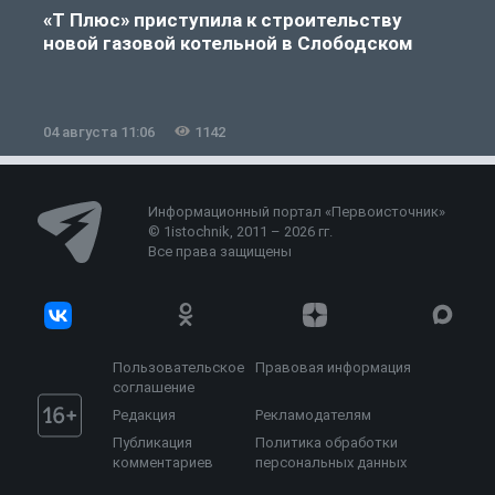
«Т Плюс» приступила к строительству
новой газовой котельной в Слободском
04 августа 11:06
1142
0
Информационный портал «Первоисточник»
© 1istochnik, 2011 – 2026 гг.
Все права защищены
Пользовательское
Правовая информация
соглашение
Редакция
Рекламодателям
Публикация
Политика обработки
комментариев
персональных данных