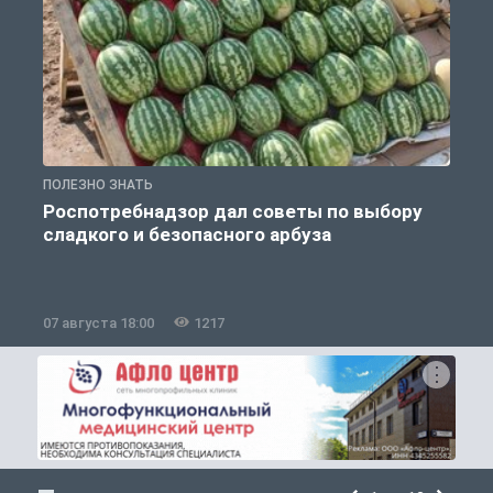
ПОЛЕЗНО ЗНАТЬ
П
Роспотребнадзор дал советы по выбору
сладкого и безопасного арбуза
07 августа 18:00
1217
0