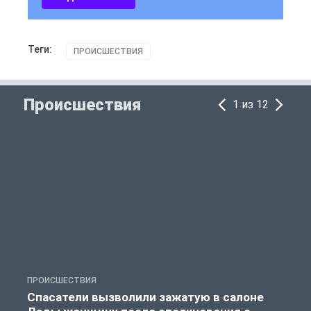
Теги:
ПРОИСШЕСТВИЯ
Происшествия
1 из 12
ПРОИСШЕСТВИЯ
П
Спасатели вызволили зажатую в салоне