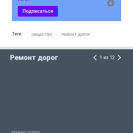
Подписаться
Теги:
ОБЩЕСТВО
РЕМОНТ ДОРОГ
Ремонт дорог
1 из 12
РЕМОНТ ДОРОГ
Р