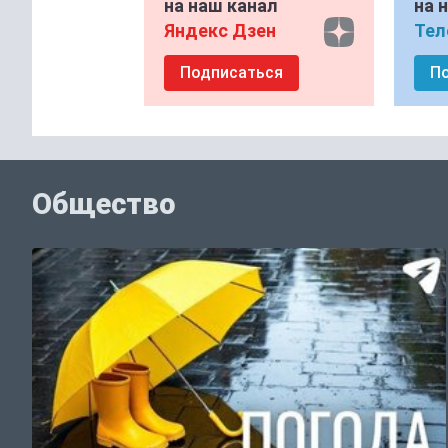
на наш канал
на 
Яндекс Дзен
Тел
Подписаться
П
Общество