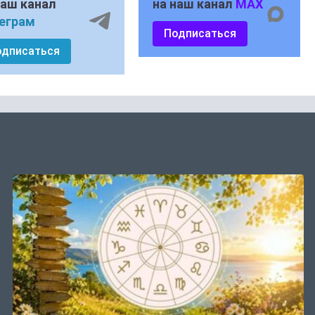
наш канал
на наш канал
MAX
еграм
Подписаться
одписаться