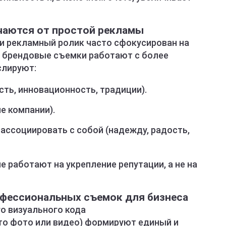
чаются от простой рекламы
ли рекламный ролик часто сфокусирован на
то брендовые съемки работают с более
слируют:
ть, инновационность, традиции).
е компании).
ассоциировать с собой (надежду, радость,
 работают на укрепление репутации, а не на
фессиональных съемок для бизнеса
го визуального кода
то фото или видео) формируют единый и