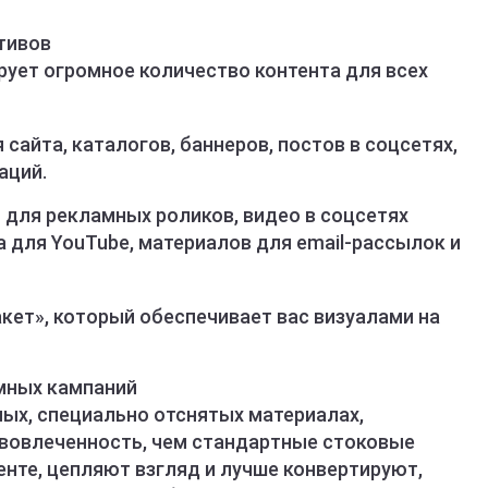
тивов
рует огромное количество контента для всех
 сайта, каталогов, баннеров, постов в соцсетях,
аций.
 для рекламных роликов, видео в соцсетях
ента для YouTube, материалов для email-рассылок и
кет», который обеспечивает вас визуалами на
мных кампаний
ных, специально отснятых материалах,
вовлеченность, чем стандартные стоковые
нте, цепляют взгляд и лучше конвертируют,