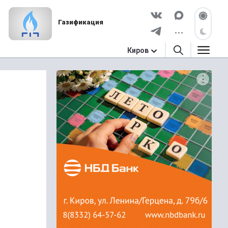
Газификация
Киров