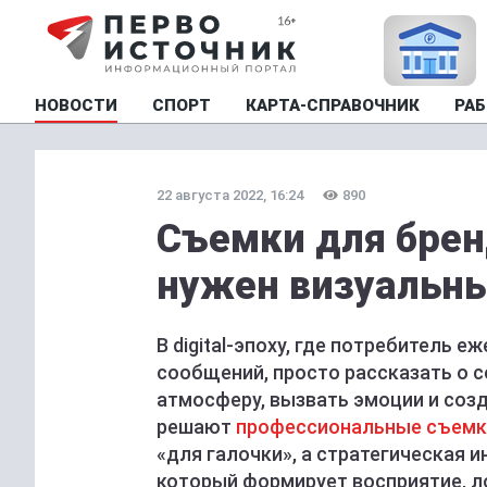
НОВОСТИ
СПОРТ
КАРТА-СПРАВОЧНИК
РАБ
22 августа 2022, 16:24
890
Съемки для брен
нужен визуальны
В digital-эпоху, где потребитель
сообщений, просто рассказать о с
атмосферу, вызвать эмоции и соз
решают
профессиональные съемк
«для галочки», а стратегическая 
который формирует восприятие, ло