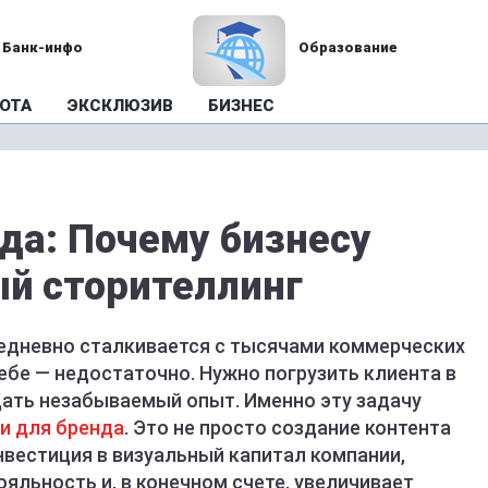
Банк-инфо
Образование
ОТА
ЭКСКЛЮЗИВ
БИЗНЕС
да: Почему бизнесу
й сторителлинг
 ежедневно сталкивается с тысячами коммерческих
ебе — недостаточно. Нужно погрузить клиента в
дать незабываемый опыт. Именно эту задачу
и для бренда
. Это не просто создание контента
инвестиция в визуальный капитал компании,
яльность и, в конечном счете, увеличивает