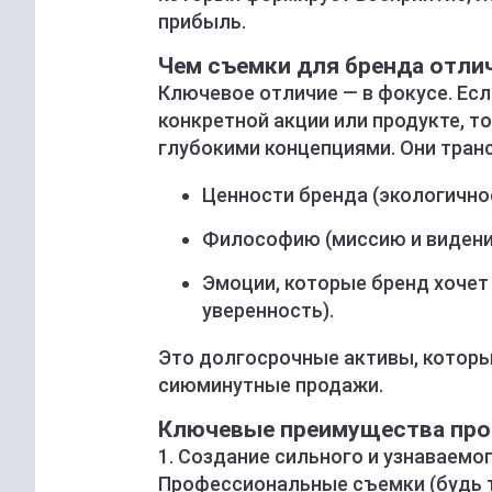
прибыль.
Чем съемки для бренда отли
Ключевое отличие — в фокусе. Ес
конкретной акции или продукте, 
глубокими концепциями. Они тран
Ценности бренда (экологичнос
Философию (миссию и видени
Эмоции, которые бренд хочет 
уверенность).
Это долгосрочные активы, которые
сиюминутные продажи.
Ключевые преимущества про
1. Создание сильного и узнаваемо
Профессиональные съемки (будь 