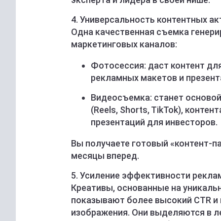
4. Универсальность контентных ак
Одна качественная съемка генери
маркетинговых каналов:
Фотосессия: даст контент для
рекламных макетов и презент
Видеосъемка: станет основой
(Reels, Shorts, TikTok), конт
презентаций для инвесторов.
Вы получаете готовый «контент-па
месяцы вперед.
5. Усиление эффективности рекла
Креативы, основанные на уникаль
показывают более высокий CTR и 
изображения. Они выделяются в ле