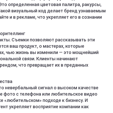
Это определенная цветовая палитра, ракурсы,
 Такой визуальный код делает бренд узнаваемым
айте и в рекламе, что укрепляет его в сознании
торителлинг
факты. Съемки позволяют рассказывать эти
ется ваш продукт, о мастерах, которые
тах, чью жизнь вы изменили — это мощнейший
ональной связи. Клиенты начинают
рендом, что превращает их в преданных
чества
о невербальный сигнал о высоком качестве
ые фото с телефона или любительское видео
е «любительском» подходе к бизнесу. И
ент укрепляет восприятие компании как