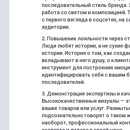
последовательный стиль бренда. 
работа со светом и композицией.
с первого взгляда в соцсетях, на с
аудитории.
2. Повышение лояльности через с
Люди любят истории, а не сухие 
истории. История о том, как созда
вкладывают в него душу, о клиен
инструмент для построения эмоци
идентифицировать себя с вашим б
последователей.
3. Демонстрация экспертизы и ка
Высококачественные визуалы — эт
ваших товаров или услуг. Размыт
подсознательно говорят о таком ж
наоборот, профессиональный конт
эксперта и лидера в своей нише.