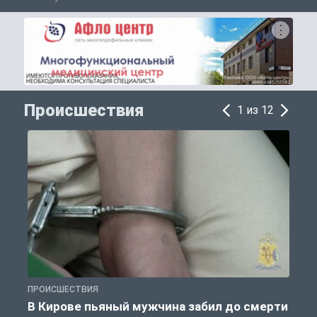
Происшествия
1 из 12
ПРОИСШЕСТВИЯ
П
В Кирове пьяный мужчина забил до смерти