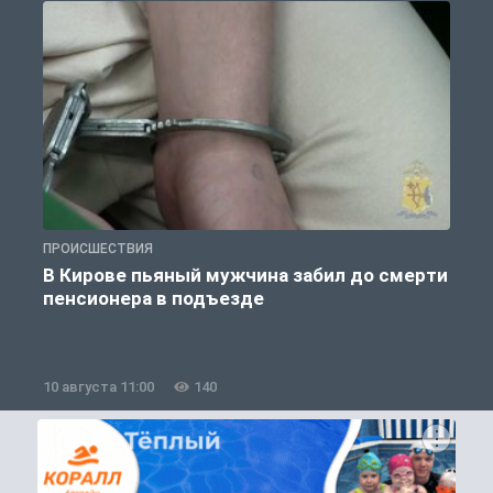
ПРОИСШЕСТВИЯ
О
В Кирове пьяный мужчина забил до смерти
пенсионера в подъезде
10 августа 11:00
140
1