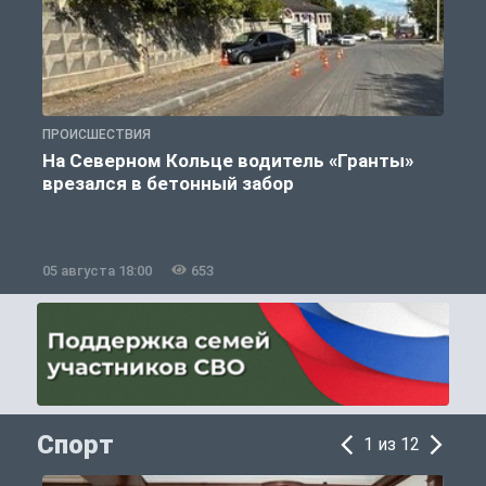
ПРОИСШЕСТВИЯ
П
На Северном Кольце водитель «Гранты»
врезался в бетонный забор
05 августа 18:00
653
0
Спорт
1 из 12