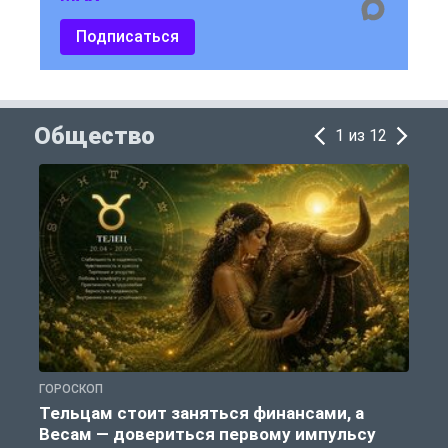
Подписаться
Общество
1 из 12
ГОРОСКОП
П
Тельцам стоит заняться финансами, а
Весам — довериться первому импульсу